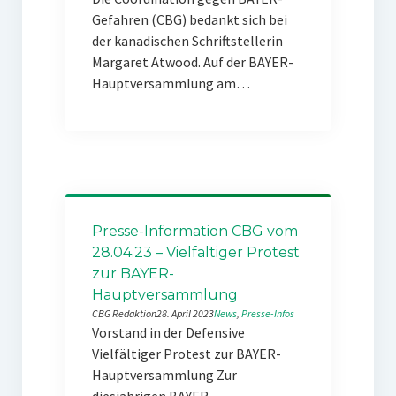
Gefahren (CBG) bedankt sich bei
der kanadischen Schriftstellerin
Margaret Atwood. Auf der BAYER-
Hauptversammlung am…
Presse-Information CBG vom
28.04.23 – Vielfältiger Protest
zur BAYER-
Hauptversammlung
CBG Redaktion
28. April 2023
News
, 
Presse-Infos
Vorstand in der Defensive
Vielfältiger Protest zur BAYER-
Hauptversammlung Zur