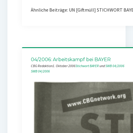
Ähnliche Beiträge: UN [Giftmüll] STICHWORT BAY
04/2006: Arbeitskampf bei BAYER
CBG Redaktion
1. Oktober 2006
Stichwort BAYER
 und 
SWB 04/2006
SWB 04/2006