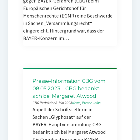
gegen BAYER-Gefahren (CBG) beim
Europäischen Gerichtshof für
Menschenrechte (EGMR) eine Beschwerde
in Sachen „Versammlungsrecht“
eingereicht. Hintergrund war, dass der
BAYER-Konzern im…
Presse-Information CBG vom
08.05.2023 – CBG bedankt
sich bei Margaret Atwood
CBG Redaktion
8. Mai 2023
News
, 
Presse-Infos
Appell der Schriftstellerin in
Sachen „Glyphosat“ auf der
BAYER-Hauptversammlung CBG
bedankt sich bei Margaret Atwood
Die Coordination gegen BAYER-