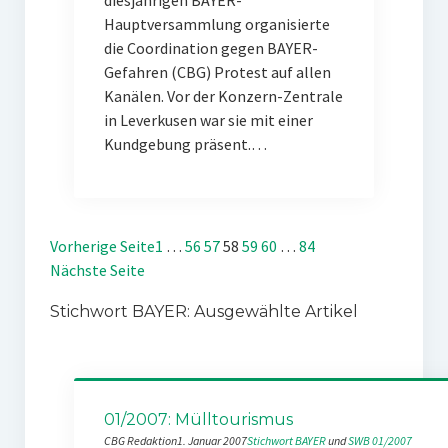
diesjährigen BAYER-
Hauptversammlung organisierte
die Coordination gegen BAYER-
Gefahren (CBG) Protest auf allen
Kanälen. Vor der Konzern-Zentrale
in Leverkusen war sie mit einer
Kundgebung präsent.…
Vorherige Seite
1
…
56
57
58
59
60
…
84
Nächste Seite
Stichwort BAYER: Ausgewählte Artikel
01/2007: Mülltourismus
CBG Redaktion
1. Januar 2007
Stichwort BAYER
 und 
SWB 01/2007