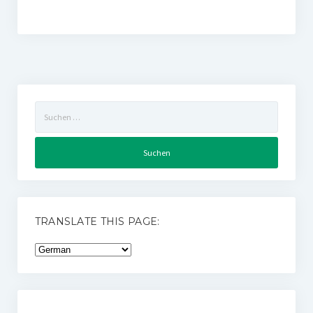
Suchen
nach:
TRANSLATE THIS PAGE: