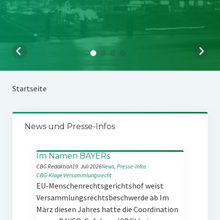
Startseite
News und Presse-Infos
Im Namen BAYERs
CBG Redaktion
19. Juli 2026
News
, 
Presse-Infos
CBG-Klage
Versammlungsrecht
EU-Menschenrechtsgerichtshof weist
Versammlungsrechtsbeschwerde ab Im
März diesen Jahres hatte die Coordination