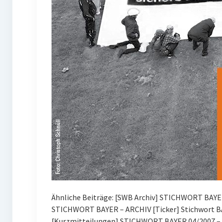
Ähnliche Beiträge: [SWB Archiv] STICHWORT BAYE
STICHWORT BAYER – ARCHIV [Ticker] Stichwort BA
[Kurzmitteilungen] STICHWORT BAYER 04/2007 – 