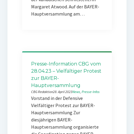
Margaret Atwood. Auf der BAYER-
Hauptversammlung am…
Presse-Information CBG vom
28.04.23 – Vielfältiger Protest
zur BAYER-
Hauptversammlung
CBG Redaktion
28. April 2023
News
, 
Presse-Infos
Vorstand in der Defensive
Vielfältiger Protest zur BAYER-
Hauptversammlung Zur
diesjährigen BAYER-
Hauptversammlung organisierte