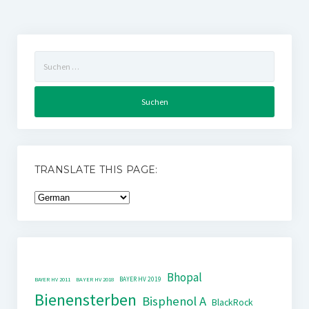
Suchen
nach:
TRANSLATE THIS PAGE:
Bhopal
BAYER HV 2019
BAYER HV 2011
BAYER HV 2018
Bienensterben
Bisphenol A
BlackRock