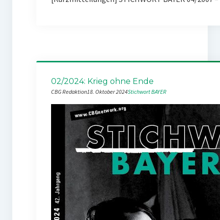
02/2024: Krieg ohne Ende
CBG Redaktion
18. Oktober 2024
Stichwort BAYER