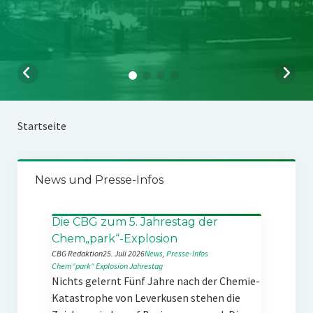
Startseite
News und Presse-Infos
Die CBG zum 5. Jahrestag der
Chem„park“-Explosion
CBG Redaktion
25. Juli 2026
News
, 
Presse-Infos
Chem“park“
Explosion
Jahrestag
Nichts gelernt Fünf Jahre nach der Chemie-
Katastrophe von Leverkusen stehen die