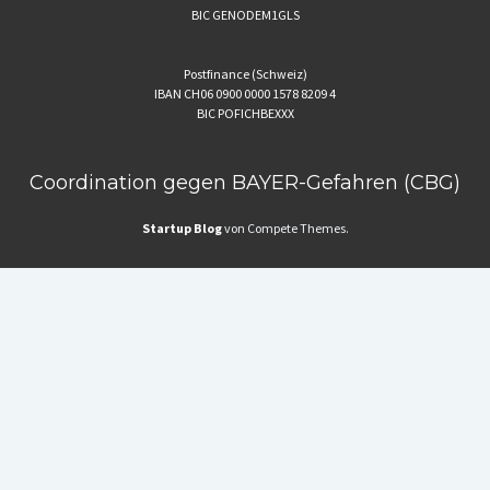
BIC GENODEM1GLS
Postfinance (Schweiz)
IBAN CH06 0900 0000 1578 8209 4
BIC POFICHBEXXX
Coordination gegen BAYER-Gefahren (CBG)
Startup Blog
von Compete Themes.