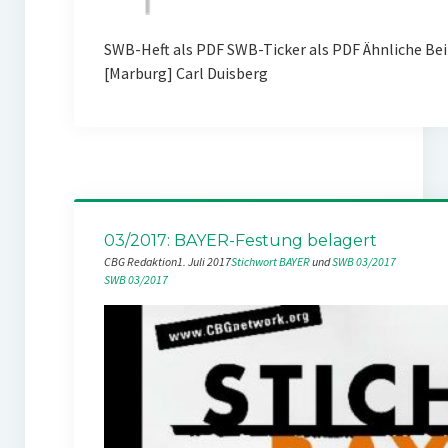
SWB-Heft als PDF SWB-Ticker als PDF Ähnliche Be
[Marburg] Carl Duisberg
03/2017: BAYER-Festung belagert
CBG Redaktion
1. Juli 2017
Stichwort BAYER
 und 
SWB 03/2017
SWB 03/2017