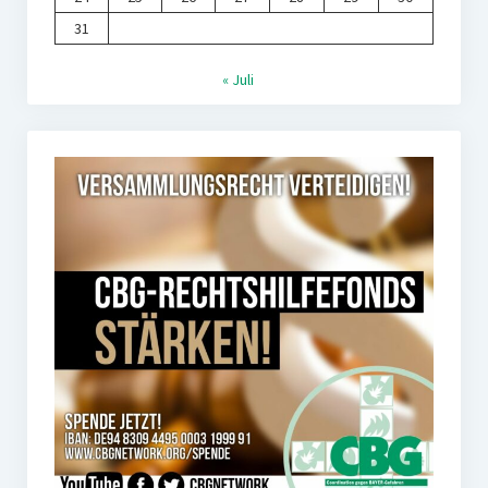
31
« Juli