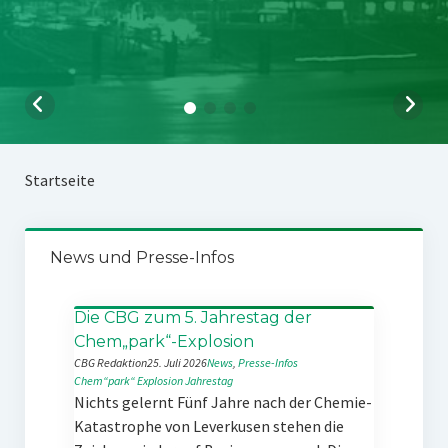
Startseite
News und Presse-Infos
Die CBG zum 5. Jahrestag der
Chem„park“-Explosion
CBG Redaktion
25. Juli 2026
News
, 
Presse-Infos
Chem“park“
Explosion
Jahrestag
Nichts gelernt Fünf Jahre nach der Chemie-
Katastrophe von Leverkusen stehen die