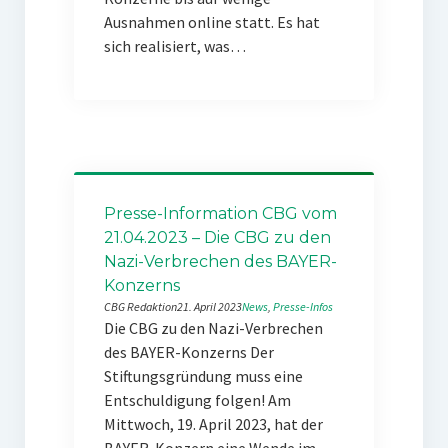
Ausnahmen online statt. Es hat
sich realisiert, was…
Presse-Information CBG vom
21.04.2023 – Die CBG zu den
Nazi-Verbrechen des BAYER-
Konzerns
CBG Redaktion
21. April 2023
News
, 
Presse-Infos
Die CBG zu den Nazi-Verbrechen
des BAYER-Konzerns Der
Stiftungsgründung muss eine
Entschuldigung folgen! Am
Mittwoch, 19. April 2023, hat der