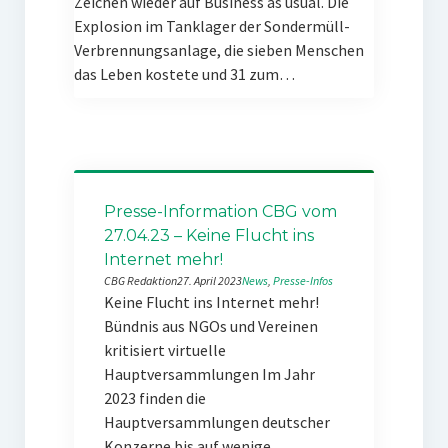
Zeichen wieder auf Business as usual. Die
Explosion im Tanklager der Sondermüll-
Verbrennungsanlage, die sieben Menschen
das Leben kostete und 31 zum…
Presse-Information CBG vom
27.04.23 – Keine Flucht ins
Internet mehr!
CBG Redaktion
27. April 2023
News
, 
Presse-Infos
Keine Flucht ins Internet mehr!
Bündnis aus NGOs und Vereinen
kritisiert virtuelle
Hauptversammlungen Im Jahr
2023 finden die
Hauptversammlungen deutscher
Konzerne bis auf wenige