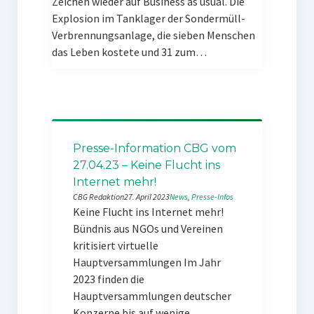
Zeichen wieder auf Business as usual. Die
Explosion im Tanklager der Sondermüll-
Verbrennungsanlage, die sieben Menschen
das Leben kostete und 31 zum…
Presse-Information CBG vom
27.04.23 – Keine Flucht ins
Internet mehr!
CBG Redaktion
27. April 2023
News
, 
Presse-Infos
Keine Flucht ins Internet mehr!
Bündnis aus NGOs und Vereinen
kritisiert virtuelle
Hauptversammlungen Im Jahr
2023 finden die
Hauptversammlungen deutscher
Konzerne bis auf wenige