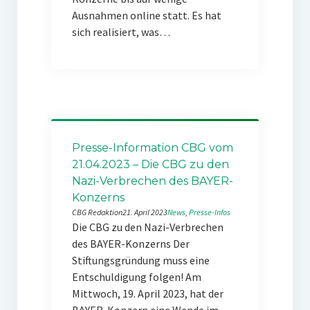
Ausnahmen online statt. Es hat
sich realisiert, was…
Presse-Information CBG vom
21.04.2023 – Die CBG zu den
Nazi-Verbrechen des BAYER-
Konzerns
CBG Redaktion
21. April 2023
News
, 
Presse-Infos
Die CBG zu den Nazi-Verbrechen
des BAYER-Konzerns Der
Stiftungsgründung muss eine
Entschuldigung folgen! Am
Mittwoch, 19. April 2023, hat der