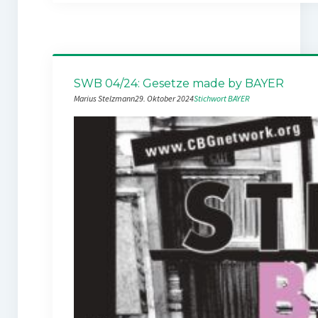
SWB 04/24: Gesetze made by BAYER
Marius Stelzmann
29. Oktober 2024
Stichwort BAYER