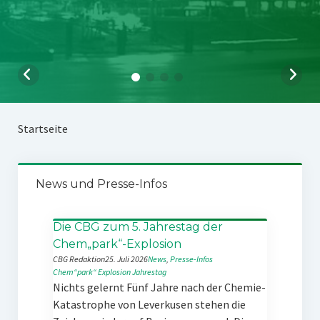
Startseite
News und Presse-Infos
Die CBG zum 5. Jahrestag der
Chem„park“-Explosion
CBG Redaktion
25. Juli 2026
News
, 
Presse-Infos
Chem“park“
Explosion
Jahrestag
Nichts gelernt Fünf Jahre nach der Chemie-
Katastrophe von Leverkusen stehen die