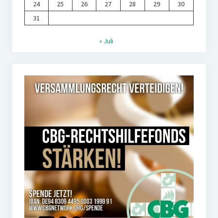
24
25
26
27
28
29
30
31
« Juli