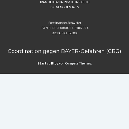
IBAN DE88 4306 0967 8016 5330 00
BIC GENODEM1GLS
Postfinance (Schweiz)
IBAN CH06 0900 0000 1578 8209 4
BIC POFICHBEXXX
Coordination gegen BAYER-Gefahren (CBG)
Startup Blog
von Compete Themes.