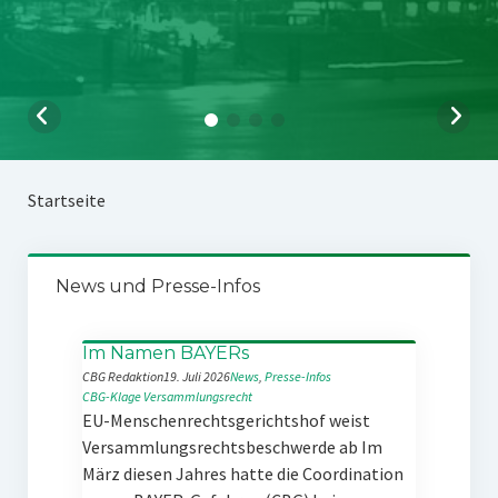
Startseite
News und Presse-Infos
Im Namen BAYERs
CBG Redaktion
19. Juli 2026
News
, 
Presse-Infos
CBG-Klage
Versammlungsrecht
EU-Menschenrechtsgerichtshof weist
Versammlungsrechtsbeschwerde ab Im
März diesen Jahres hatte die Coordination