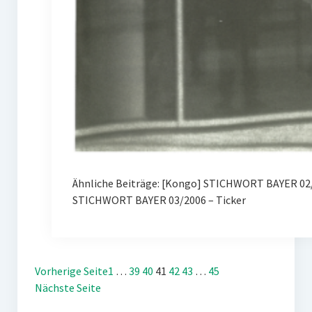
Ähnliche Beiträge: [Kongo] STICHWORT BAYER 02/
STICHWORT BAYER 03/2006 – Ticker
Vorherige Seite
1
…
39
40
41
42
43
…
45
Nächste Seite