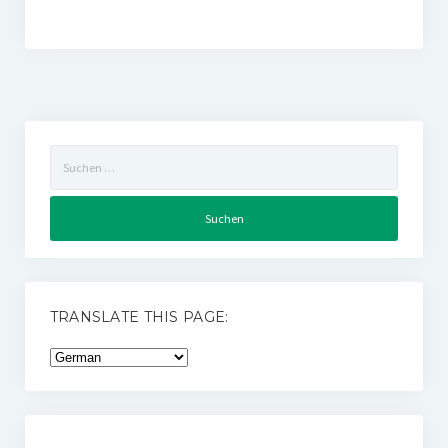
Suchen
nach:
TRANSLATE THIS PAGE: