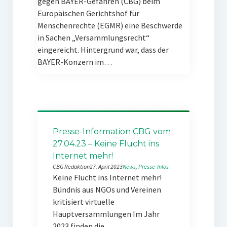
gegen BAYER-Gefahren (CBG) beim
Europäischen Gerichtshof für
Menschenrechte (EGMR) eine Beschwerde
in Sachen „Versammlungsrecht“
eingereicht. Hintergrund war, dass der
BAYER-Konzern im…
Presse-Information CBG vom
27.04.23 – Keine Flucht ins
Internet mehr!
CBG Redaktion
27. April 2023
News
, 
Presse-Infos
Keine Flucht ins Internet mehr!
Bündnis aus NGOs und Vereinen
kritisiert virtuelle
Hauptversammlungen Im Jahr
2023 finden die