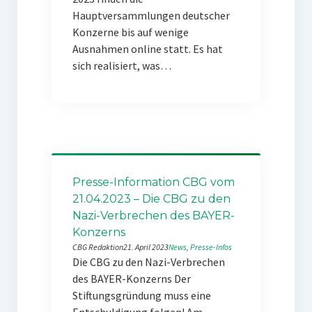
Hauptversammlungen deutscher
Konzerne bis auf wenige
Ausnahmen online statt. Es hat
sich realisiert, was…
Presse-Information CBG vom
21.04.2023 – Die CBG zu den
Nazi-Verbrechen des BAYER-
Konzerns
CBG Redaktion
21. April 2023
News
, 
Presse-Infos
Die CBG zu den Nazi-Verbrechen
des BAYER-Konzerns Der
Stiftungsgründung muss eine