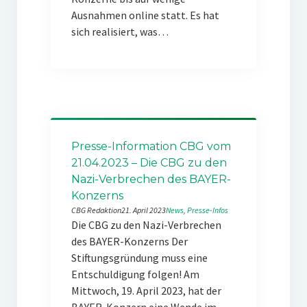
Ausnahmen online statt. Es hat
sich realisiert, was…
Presse-Information CBG vom
21.04.2023 – Die CBG zu den
Nazi-Verbrechen des BAYER-
Konzerns
CBG Redaktion
21. April 2023
News
, 
Presse-Infos
Die CBG zu den Nazi-Verbrechen
des BAYER-Konzerns Der
Stiftungsgründung muss eine
Entschuldigung folgen! Am
Mittwoch, 19. April 2023, hat der