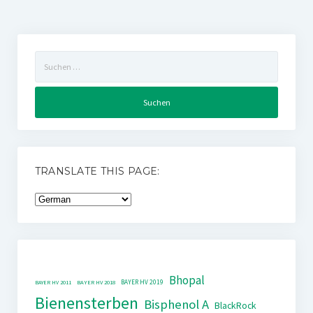
Suchen
nach:
TRANSLATE THIS PAGE:
Bhopal
BAYER HV 2019
BAYER HV 2011
BAYER HV 2018
Bienensterben
Bisphenol A
BlackRock