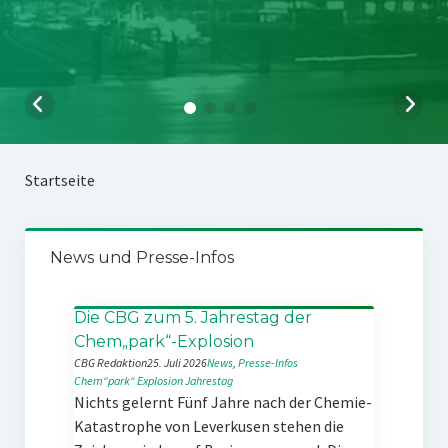
Startseite
News und Presse-Infos
Die CBG zum 5. Jahrestag der
Chem„park“-Explosion
CBG Redaktion
25. Juli 2026
News
, 
Presse-Infos
Chem“park“
Explosion
Jahrestag
Nichts gelernt Fünf Jahre nach der Chemie-
Katastrophe von Leverkusen stehen die