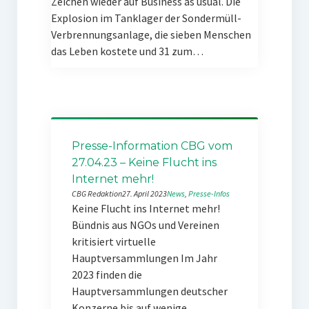
Zeichen wieder auf Business as usual. Die
Explosion im Tanklager der Sondermüll-
Verbrennungsanlage, die sieben Menschen
das Leben kostete und 31 zum…
Presse-Information CBG vom
27.04.23 – Keine Flucht ins
Internet mehr!
CBG Redaktion
27. April 2023
News
, 
Presse-Infos
Keine Flucht ins Internet mehr!
Bündnis aus NGOs und Vereinen
kritisiert virtuelle
Hauptversammlungen Im Jahr
2023 finden die
Hauptversammlungen deutscher
Konzerne bis auf wenige