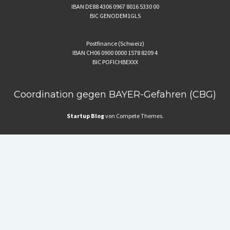
IBAN DE88 4306 0967 8016 5330 00
BIC GENODEM1GLS
Postfinance (Schweiz)
IBAN CH06 0900 0000 1578 8209 4
BIC POFICHBEXXX
Coordination gegen BAYER-Gefahren (CBG)
Startup Blog
von Compete Themes.