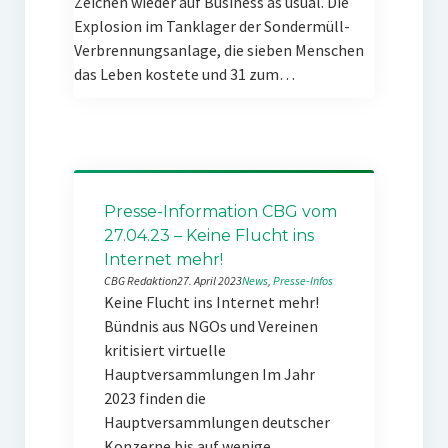
Zeichen wieder auf Business as usual. Die
Explosion im Tanklager der Sondermüll-
Verbrennungsanlage, die sieben Menschen
das Leben kostete und 31 zum…
Presse-Information CBG vom
27.04.23 – Keine Flucht ins
Internet mehr!
CBG Redaktion
27. April 2023
News
, 
Presse-Infos
Keine Flucht ins Internet mehr!
Bündnis aus NGOs und Vereinen
kritisiert virtuelle
Hauptversammlungen Im Jahr
2023 finden die
Hauptversammlungen deutscher
Konzerne bis auf wenige