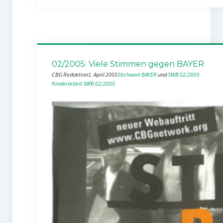
02/2005: Viele Stimmen gegen BAYER
CBG Redaktion
1. April 2005
Stichwort BAYER
 und 
SWB 02/2005
Kinderarbeit
SWB 02/2005