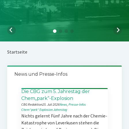
Startseite
News und Presse-Infos
Die CBG zum 5. Jahrestag der
Chem„park“-Explosion
CBG Redaktion
25. Juli 2026
News
, 
Presse-Infos
Chem“park“
Explosion
Jahrestag
Nichts gelernt Fünf Jahre nach der Chemie-
Katastrophe von Leverkusen stehen die