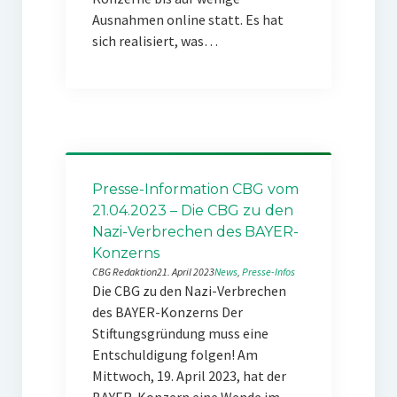
Ausnahmen online statt. Es hat
sich realisiert, was…
Presse-Information CBG vom
21.04.2023 – Die CBG zu den
Nazi-Verbrechen des BAYER-
Konzerns
CBG Redaktion
21. April 2023
News
, 
Presse-Infos
Die CBG zu den Nazi-Verbrechen
des BAYER-Konzerns Der
Stiftungsgründung muss eine
Entschuldigung folgen! Am
Mittwoch, 19. April 2023, hat der