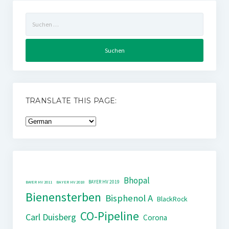
Suchen
nach:
TRANSLATE THIS PAGE:
Bhopal
BAYER HV 2019
BAYER HV 2011
BAYER HV 2018
Bienensterben
Bisphenol A
BlackRock
CO-Pipeline
Carl Duisberg
Corona