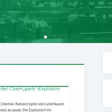
 der Chem„park“-Explosion
er Chemie-Katastrophe von Leverkusen
ness as usual. Die Explosion im