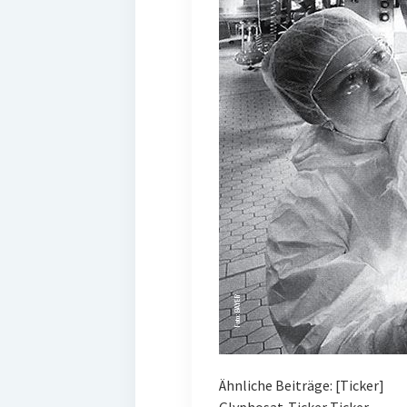
Ähnliche Beiträge: [Ticker]
Glyphosat-Ticker Ticker