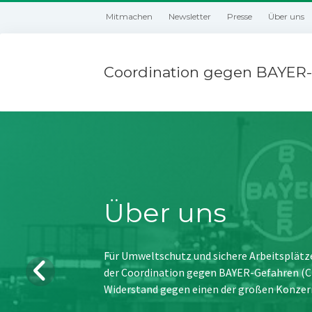
Mitmachen
Newsletter
Presse
Über uns
Coordination gegen BAYER-
Über uns
Für Umweltschutz und sichere Arbeitsplätz
der Coordination gegen BAYER-Gefahren (CBG
Widerstand gegen einen der großen Konzer