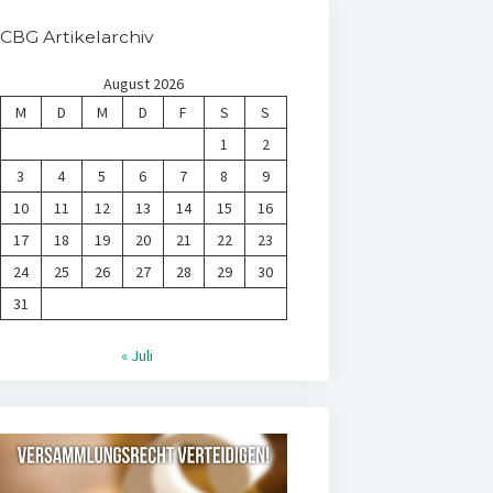
CBG Artikelarchiv
August 2026
M
D
M
D
F
S
S
1
2
3
4
5
6
7
8
9
10
11
12
13
14
15
16
17
18
19
20
21
22
23
24
25
26
27
28
29
30
31
« Juli