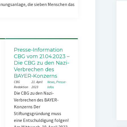
nungsanlage, die sieben Menschen das
Presse-Information
CBG vom 21.04.2023 –
Die CBG zu den Nazi-
Verbrechen des
BAYER-Konzerns
CBG
21. April
News
, 
Presse-
Redaktion
2023
Infos
Die CBG zu den Nazi-
Verbrechen des BAYER-
Konzerns Der
Stiftungsgründung muss
eine Entschuldigung folgen!