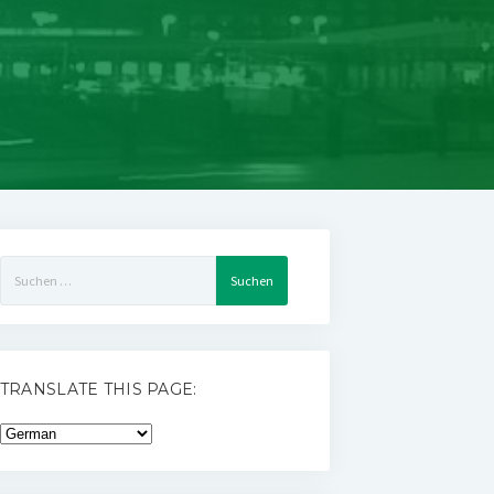
Suchen
nach:
TRANSLATE THIS PAGE: