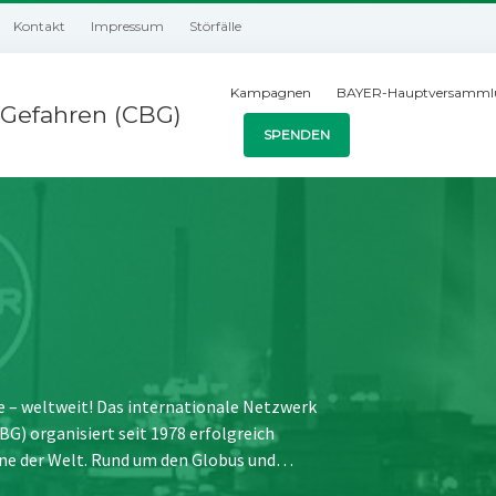
Kontakt
Impressum
Störfälle
Kampagnen
BAYER-Hauptversamml
Gefahren (CBG)
SPENDEN
e – weltweit! Das internationale Netzwerk
) organisiert seit 1978 erfolgreich
ne der Welt. Rund um den Globus und…