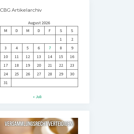
CBG Artikelarchiv
August 2026
M
D
M
D
F
S
S
1
2
3
4
5
6
7
8
9
10
11
12
13
14
15
16
17
18
19
20
21
22
23
24
25
26
27
28
29
30
31
« Juli