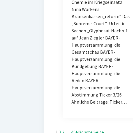
Chemie im Kriegseinsatz
Nina Warkens
Krankenkassen„reform“ Das
„Supreme Court“-Urteil in
Sachen „Glyphosat Nachruf
auf Jean Ziegler BAYER-
Hauptversammlung: die
Gesamtschau BAYER-
Hauptversammlung: die
Kundgebung BAYER-
Hauptversammlung: die
Reden BAYER-
Hauptversammlung: die
Abstimmung Ticker 3/26
Ähnliche Beiträge: Ticker…
1
2
3
…
45
Nächste Seite