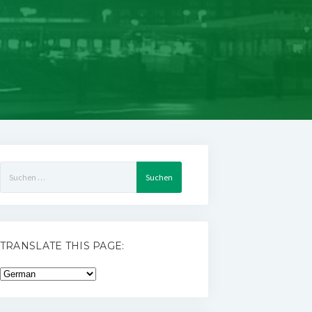
Suchen
nach:
TRANSLATE THIS PAGE: