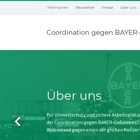
Mitmachen
Newsletter
Presse
Über uns
Coordination gegen BAYER-
Über uns
Für Umweltschutz und sichere Arbeitsplätz
der Coordination gegen BAYER-Gefahren (CBG
Widerstand gegen einen der großen Konzer