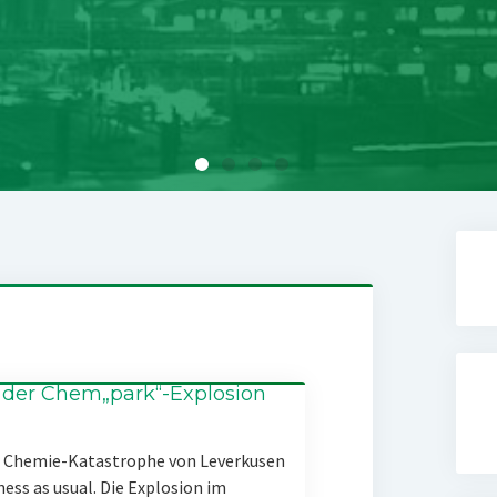
 der Chem„park“-Explosion
er Chemie-Katastrophe von Leverkusen
ness as usual. Die Explosion im