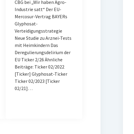
CBG bei „Wir haben Agro-
Industrie satt“ Der EU-
Mercosur-Vertrag BAYERs
Glyphosat-
Verteidigungsstrategie
Neue Studie zu Arznei-Tests
mit Heimkindern Das
Deregulierungsdelirium der
EU Ticker 2/26 Ähnliche
Beiträge: Ticker 02/2022
[Ticker] Glyphosat-Ticker
Ticker 02/2023 [Ticker
02/21]…