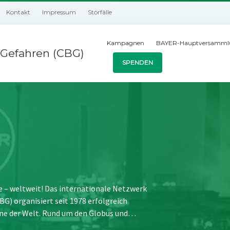
Kontakt
Impressum
Störfälle
Kampagnen
BAYER-Hauptversamml
Gefahren (CBG)
SPENDEN
e – weltweit! Das internationale Netzwerk
) organisiert seit 1978 erfolgreich
ne der Welt. Rund um den Globus und…