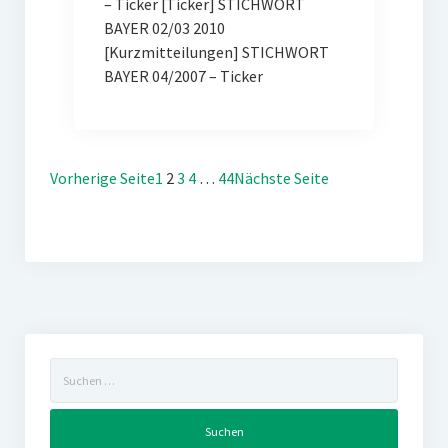
– Ticker [Ticker] STICHWORT
BAYER 02/03 2010
[Kurzmitteilungen] STICHWORT
BAYER 04/2007 – Ticker
Vorherige Seite
1
2
3
4
…
44
Nächste Seite
Suchen
nach: