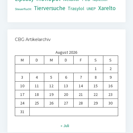
Tierversuche
Xarelto
Trasylol
UNEP
Steuerflucht
CBG Artikelarchiv
August 2026
M
D
M
D
F
S
S
1
2
3
4
5
6
7
8
9
10
11
12
13
14
15
16
17
18
19
20
21
22
23
24
25
26
27
28
29
30
31
« Juli