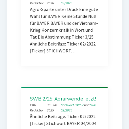
Redaktion
2026
03/2025
Agro-Sparte unter Druck Eine gute
Wahl für BAYER Keine Stunde Null
für BAYER BAYER und der Vietnam-
Krieg Konzernkritik in Wort und
Tat Die Abstimmung Ticker 3/25
Ähnliche Beiträge: Ticker 02/2022
[Ticker] STICHWORT…
SWB 2/25: Agrarwende jetzt!
CBG
30. Juli
Stichwort BAYER
 und 
SWB
Redaktion
2025
02/2025
Ähnliche Beiträge: Ticker 02/2022
[Ticker] Stichwort BAYER 04/2004