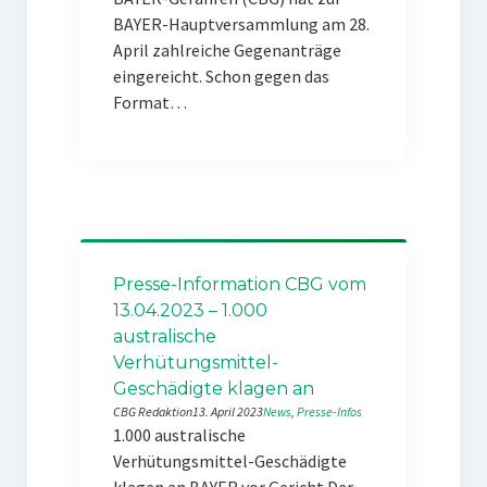
BAYER-Hauptversammlung am 28.
April zahlreiche Gegenanträge
eingereicht. Schon gegen das
Format…
Presse-Information CBG vom
13.04.2023 – 1.000
australische
Verhütungsmittel-
Geschädigte klagen an
CBG Redaktion
13. April 2023
News
, 
Presse-Infos
1.000 australische
Verhütungsmittel-Geschädigte