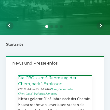
Startseite
News und Presse-Infos
Die CBG zum 5. Jahrestag der
Chem„park“-Explosion
CBG Redaktion
25. Juli 2026
News
, 
Presse-Infos
Chem“park“
Explosion
Jahrestag
Nichts gelernt Fünf Jahre nach der Chemie-
Katastrophe von Leverkusen stehen die