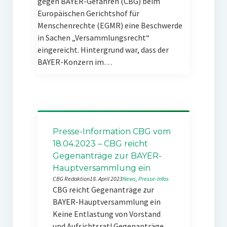
gegen BAYER-Gefahren (CBG) beim
Europäischen Gerichtshof für
Menschenrechte (EGMR) eine Beschwerde
in Sachen „Versammlungsrecht“
eingereicht. Hintergrund war, dass der
BAYER-Konzern im…
Presse-Information CBG vom
18.04.2023 – CBG reicht
Gegenanträge zur BAYER-
Hauptversammlung ein
CBG Redaktion
18. April 2023
News
, 
Presse-Infos
CBG reicht Gegenanträge zur
BAYER-Hauptversammlung ein
Keine Entlastung von Vorstand
und Aufsichtsrat! Gegenanträge