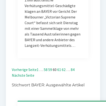
1.000 australische
Verhütungsmittel-Geschädigte
klagen an BAYER vor Gericht Der
Melbourner „Victorian Supreme
Court“ befasst sich seit Dienstag
mit einer Sammelklage von mehr
als Tausend Australierinnen gegen
BAYER und andere Anbieter des
Langzeit-Verhütungsmittels…
Vorherige Seite
1
…
58
59
60
61
62
…
84
Nächste Seite
Stichwort BAYER: Ausgewählte Artikel