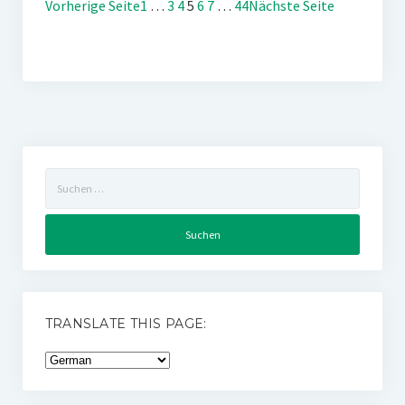
Vorherige Seite
1
…
3
4
5
6
7
…
44
Nächste Seite
Suchen
nach:
TRANSLATE THIS PAGE: