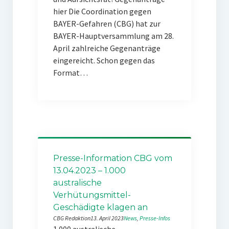
hier Die Coordination gegen
BAYER-Gefahren (CBG) hat zur
BAYER-Hauptversammlung am 28.
April zahlreiche Gegenanträge
eingereicht. Schon gegen das
Format…
Presse-Information CBG vom
13.04.2023 – 1.000
australische
Verhütungsmittel-
Geschädigte klagen an
CBG Redaktion
13. April 2023
News
, 
Presse-Infos