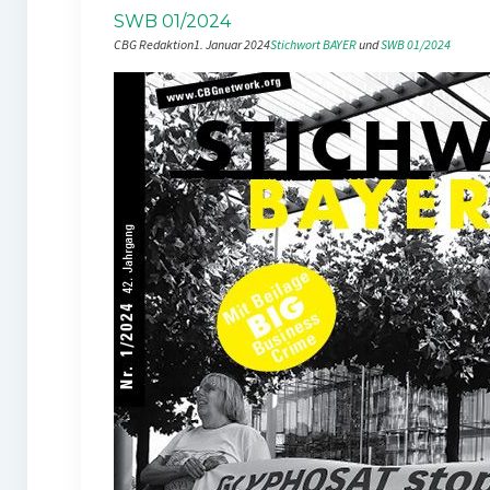
SWB 01/2024
CBG Redaktion
1. Januar 2024
Stichwort BAYER
 und 
SWB 01/2024