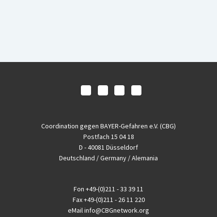
Coordination gegen BAYER-Gefahren e.V. (CBG)
Postfach 15 04 18
D - 40081 Düsseldorf
Deutschland / Germany / Alemania
Fon
+49-(0)211 - 33 39 11
Fax
+49-(0)211 - 26 11 220
eMail
info@CBGnetwork.org