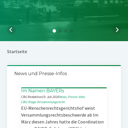
Startseite
News und Presse-Infos
Im Namen BAYERs
CBG Redaktion
19. Juli 2026
News
, 
Presse-Infos
CBG-Klage
Versammlungsrecht
EU-Menschenrechtsgerichtshof weist
Versammlungsrechtsbeschwerde ab Im
März diesen Jahres hatte die Coordination