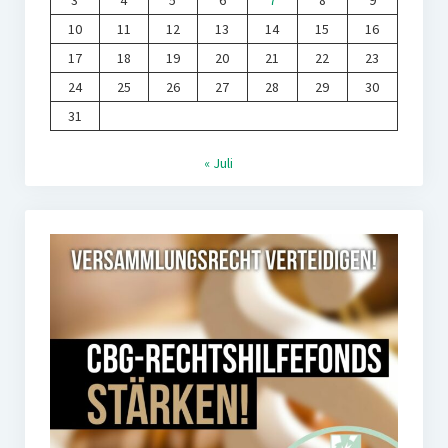
3
4
5
6
7
8
9
10
11
12
13
14
15
16
17
18
19
20
21
22
23
24
25
26
27
28
29
30
31
« Juli