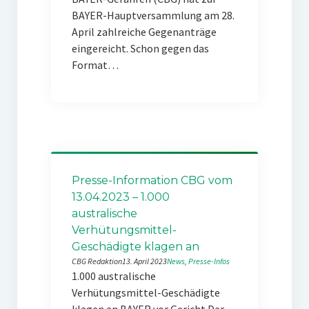
BAYER-Hauptversammlung am 28.
April zahlreiche Gegenanträge
eingereicht. Schon gegen das
Format…
Presse-Information CBG vom
13.04.2023 – 1.000
australische
Verhütungsmittel-
Geschädigte klagen an
CBG Redaktion
13. April 2023
News
, 
Presse-Infos
1.000 australische
Verhütungsmittel-Geschädigte