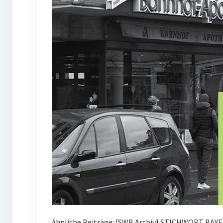
Ähnliche Beiträge: [SWB Archiv] STICHWORT BAYE