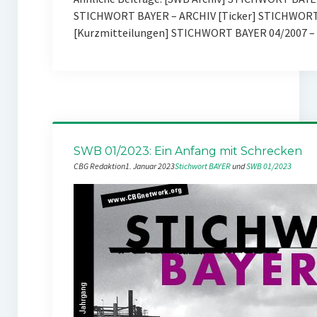
STICHWORT BAYER – ARCHIV [Ticker] STICHWORT 
[Kurzmitteilungen] STICHWORT BAYER 04/2007 – 
SWB 01/2023: Ein Anfang mit Schrecken
CBG Redaktion
1. Januar 2023
Stichwort BAYER
 und 
SWB 01/2023