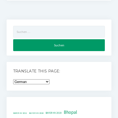
Suchen
nach:
TRANSLATE THIS PAGE:
Bhopal
BAYER HV 2019
BAYER HV 2011
BAYER HV 2018