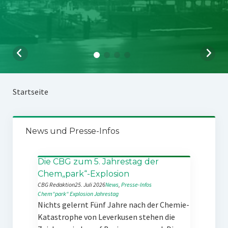
Startseite
News und Presse-Infos
Die CBG zum 5. Jahrestag der
Chem„park“-Explosion
CBG Redaktion
25. Juli 2026
News
, 
Presse-Infos
Chem“park“
Explosion
Jahrestag
Nichts gelernt Fünf Jahre nach der Chemie-
Katastrophe von Leverkusen stehen die