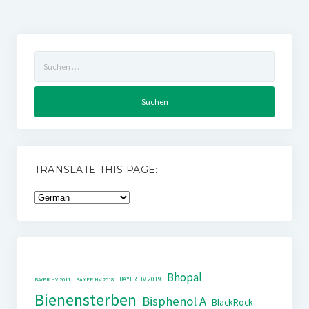
Suchen
nach:
TRANSLATE THIS PAGE:
Bhopal
BAYER HV 2019
BAYER HV 2011
BAYER HV 2018
Bienensterben
Bisphenol A
BlackRock