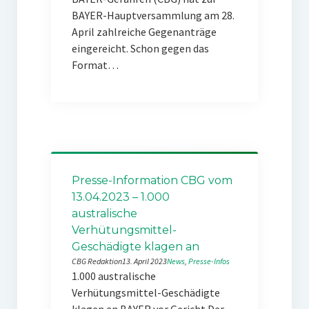
BAYER-Hauptversammlung am 28.
April zahlreiche Gegenanträge
eingereicht. Schon gegen das
Format…
Presse-Information CBG vom
13.04.2023 – 1.000
australische
Verhütungsmittel-
Geschädigte klagen an
CBG Redaktion
13. April 2023
News
, 
Presse-Infos
1.000 australische
Verhütungsmittel-Geschädigte