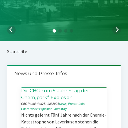
Startseite
News und Presse-Infos
Die CBG zum 5. Jahrestag der
Chem„park“-Explosion
CBG Redaktion
25. Juli 2026
News
, 
Presse-Infos
Chem“park“
Explosion
Jahrestag
Nichts gelernt Fünf Jahre nach der Chemie-
Katastrophe von Leverkusen stehen die