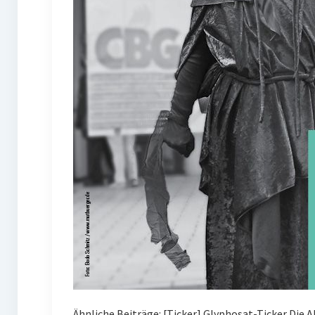
Ähnliche Beiträge: [Ticker] Glyphosat-Ticker Die 