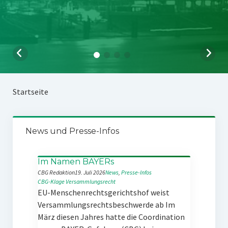
Startseite
News und Presse-Infos
Im Namen BAYERs
CBG Redaktion
19. Juli 2026
News
, 
Presse-Infos
CBG-Klage
Versammlungsrecht
EU-Menschenrechtsgerichtshof weist
Versammlungsrechtsbeschwerde ab Im
März diesen Jahres hatte die Coordination