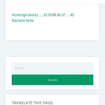
Vorherige Seite
1
…
33
34
35
36
37
…
45
Nächste Seite
Suchen
nach:
TRANSLATE THIS PAGE: