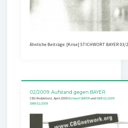
Ähnliche Beiträge: [Krise] STICHWORT BAYER 03
02/2009: Aufstand gegen BAYER
CBG Redaktion
1. April 2009
Stichwort BAYER
 und 
SWB 02/2009
SWB 02/2009