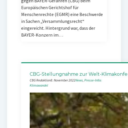
gegen BAYER-Gefahren (CBG) beim
Europäischen Gerichtshof für
Menschenrechte (EGMR) eine Beschwerde
in Sachen „Versammlungsrecht“
eingereicht. Hintergrund war, dass der
BAYER-Konzern im…
CBG-Stellungnahme zur Welt-Klimakonfe
CBG Redaktion
8. November 2022
News
, 
Presse-Infos
Klimawandel