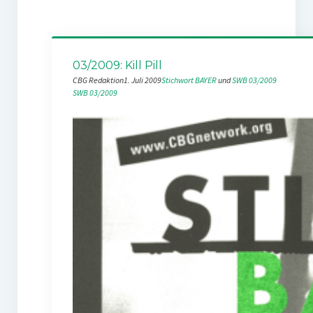
03/2009: Kill Pill
CBG Redaktion
1. Juli 2009
Stichwort BAYER
 und 
SWB 03/2009
SWB 03/2009