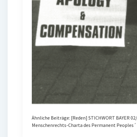
Ähnliche Beiträge: [Reden] STICHWORT BAYER 02/
Menschenrechts-Charta des Permanent Peoples´ 