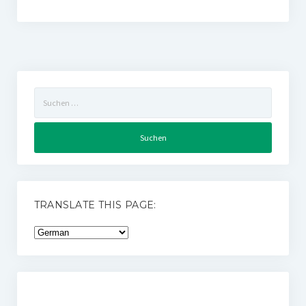
Suchen
nach:
TRANSLATE THIS PAGE: