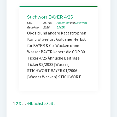
Stichwort BAYER 4/25
CBG
25. Mai
Allgemein
 und 
Stichwort
Redaktion
2026
BAYER
Ökozid und andere Katastrophen
Kontrollverlust Goldener Herbst
für BAYER & Co. Wacken ohne
Wasser BAYER kapert die COP 30
Ticker 4/25 Ähnliche Beiträge:
Ticker 02/2022 [Wasser]
STICHWORT BAYER 01/2006
[Wasser Wacken] STICHWORT…
1
2
3
…
44
Nächste Seite