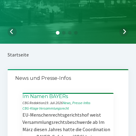
Startseite
News und Presse-Infos
Im Namen BAYERs
CBG Redaktion
19. Juli 2026
News
, 
Presse-Infos
CBG-Klage
Versammlungsrecht
EU-Menschenrechtsgerichtshof weist
Versammlungsrechtsbeschwerde ab Im
März diesen Jahres hatte die Coordination