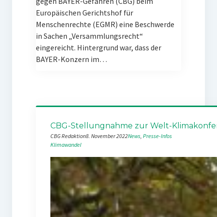
gegen BAYER-Gefahren (CBG) beim
Europäischen Gerichtshof für
Menschenrechte (EGMR) eine Beschwerde
in Sachen „Versammlungsrecht“
eingereicht. Hintergrund war, dass der
BAYER-Konzern im…
CBG-Stellungnahme zur Welt-Klimakonfe
CBG Redaktion
8. November 2022
News
, 
Presse-Infos
Klimawandel