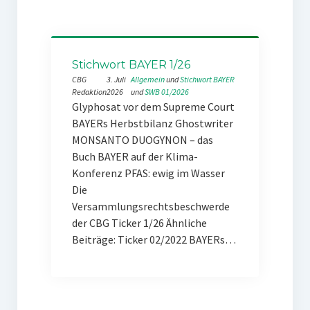
Stichwort BAYER 1/26
CBG
3. Juli
Allgemein
 und 
Stichwort BAYER
Redaktion
2026
und 
SWB 01/2026
Glyphosat vor dem Supreme Court
BAYERs Herbstbilanz Ghostwriter
MONSANTO DUOGYNON – das
Buch BAYER auf der Klima-
Konferenz PFAS: ewig im Wasser
Die
Versammlungsrechtsbeschwerde
der CBG Ticker 1/26 Ähnliche
Beiträge: Ticker 02/2022 BAYERs…