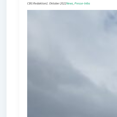
CBG Redaktion
1. Oktober 2022
News
, 
Presse-Infos