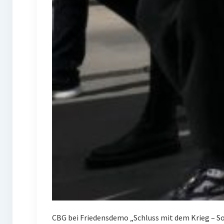
CBG bei Friedensdemo „Schluss mit dem Krieg – Sof