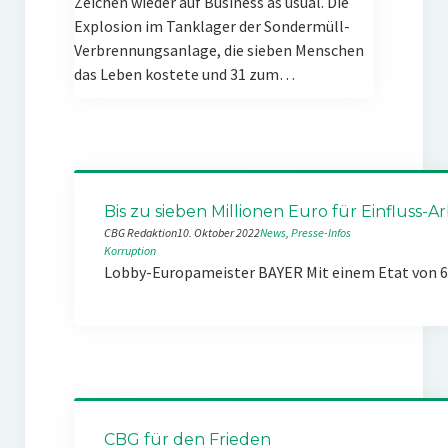
Zeichen wieder auf Business as usual. Die
Explosion im Tanklager der Sondermüll-
Verbrennungsanlage, die sieben Menschen
das Leben kostete und 31 zum…
Bis zu sieben Millionen Euro für Einfluss-Ar
CBG Redaktion
10. Oktober 2022
News
, 
Presse-Infos
Korruption
Lobby-Europameister BAYER Mit einem Etat von 6,5
CBG für den Frieden