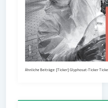
Ähnliche Beiträge: [Ticker] Glyphosat-Ticker Tick