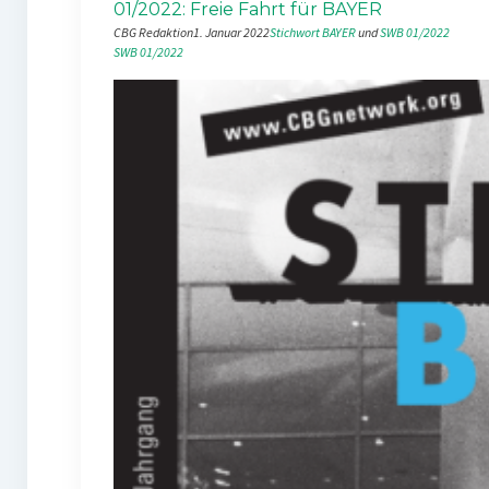
01/2022: Freie Fahrt für BAYER
CBG Redaktion
1. Januar 2022
Stichwort BAYER
 und 
SWB 01/2022
SWB 01/2022