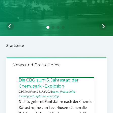
Startseite
News und Presse-Infos
Die CBG zum 5. Jahrestag der
Chem„park“-Explosion
CBG Redaktion
25. Juli 2026
News
, 
Presse-Infos
Chem“park“
Explosion
Jahrestag
Nichts gelernt Fünf Jahre nach der Chemie-
Katastrophe von Leverkusen stehen die