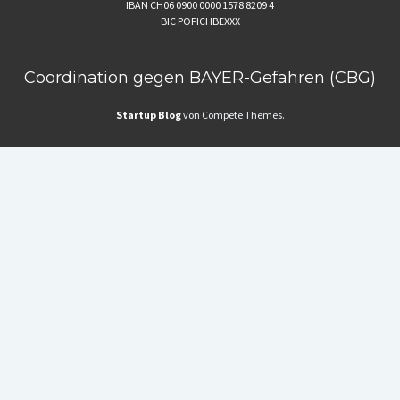
IBAN CH06 0900 0000 1578 8209 4
BIC POFICHBEXXX
Coordination gegen BAYER-Gefahren (CBG)
Startup Blog
von Compete Themes.