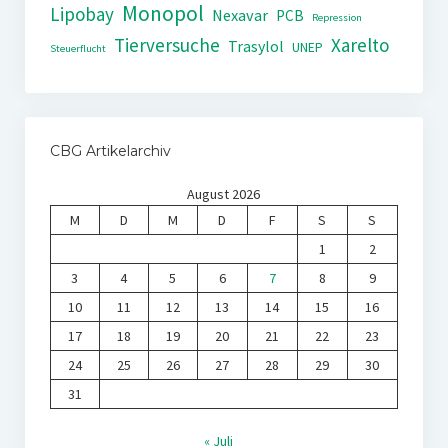
Monopol
Lipobay
Nexavar
PCB
Repression
Tierversuche
Xarelto
Trasylol
UNEP
Steuerflucht
CBG Artikelarchiv
August 2026
M
D
M
D
F
S
S
1
2
3
4
5
6
7
8
9
10
11
12
13
14
15
16
17
18
19
20
21
22
23
24
25
26
27
28
29
30
31
« Juli