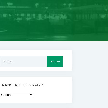
Suchen
nach:
TRANSLATE THIS PAGE: