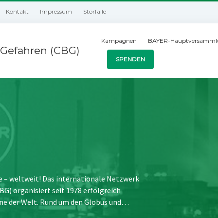
Kontakt
Impressum
Störfälle
Kampagnen
BAYER-Hauptversamml
Gefahren (CBG)
SPENDEN
e – weltweit! Das internationale Netzwerk
) organisiert seit 1978 erfolgreich
ne der Welt. Rund um den Globus und…