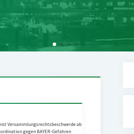
eist Versammlungsrechtsbeschwerde ab
Coordination gegen BAYER-Gefahren