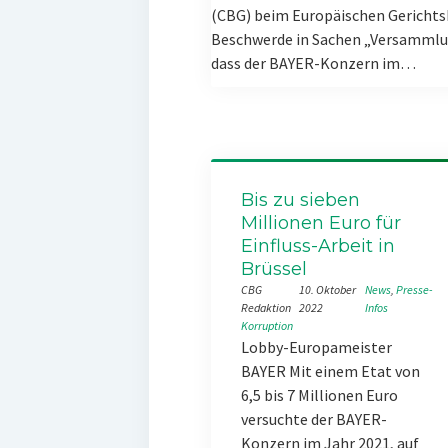
(CBG) beim Europäischen Gerichts
Beschwerde in Sachen „Versammlun
dass der BAYER-Konzern im…
Bis zu sieben
Millionen Euro für
Einfluss-Arbeit in
Brüssel
CBG
10. Oktober
News
, 
Presse-
Redaktion
2022
Infos
Korruption
Lobby-Europameister
BAYER Mit einem Etat von
6,5 bis 7 Millionen Euro
versuchte der BAYER-
Konzern im Jahr 2021, auf