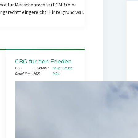
hof für Menschenrechte (EGMR) eine
gsrecht“ eingereicht. Hintergrund war,
CBG für den Frieden
CBG
1. Oktober
News
, 
Presse-
Redaktion
2022
Infos