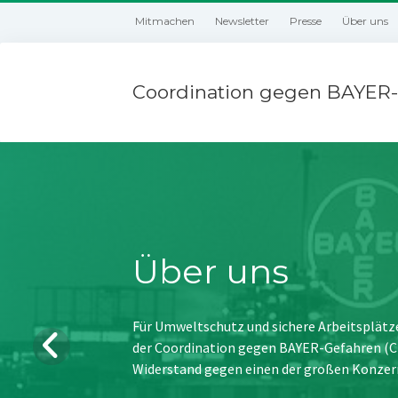
Mitmachen
Newsletter
Presse
Über uns
Coordination gegen BAYER-
Über uns
Für Umweltschutz und sichere Arbeitsplätz
der Coordination gegen BAYER-Gefahren (CBG
Widerstand gegen einen der großen Konzer