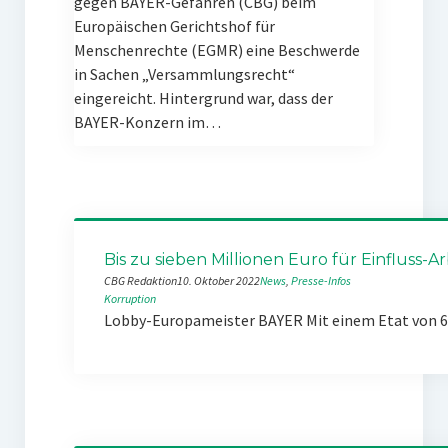
gegen BAYER-Gefahren (CBG) beim
Europäischen Gerichtshof für
Menschenrechte (EGMR) eine Beschwerde
in Sachen „Versammlungsrecht“
eingereicht. Hintergrund war, dass der
BAYER-Konzern im…
Bis zu sieben Millionen Euro für Einfluss-Ar
CBG Redaktion
10. Oktober 2022
News
, 
Presse-Infos
Korruption
Lobby-Europameister BAYER Mit einem Etat von 6,5