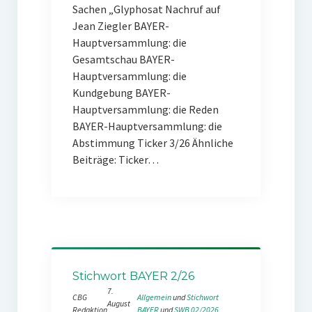
Sachen „Glyphosat Nachruf auf
Jean Ziegler BAYER-
Hauptversammlung: die
Gesamtschau BAYER-
Hauptversammlung: die
Kundgebung BAYER-
Hauptversammlung: die Reden
BAYER-Hauptversammlung: die
Abstimmung Ticker 3/26 Ähnliche
Beiträge: Ticker…
Stichwort BAYER 2/26
7.
CBG
Allgemein
 und 
Stichwort
August
Redaktion
BAYER
 und 
SWB 02/2026