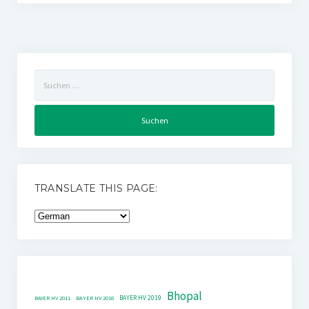
Suchen
nach:
TRANSLATE THIS PAGE:
Bhopal
BAYER HV 2019
BAYER HV 2011
BAYER HV 2018