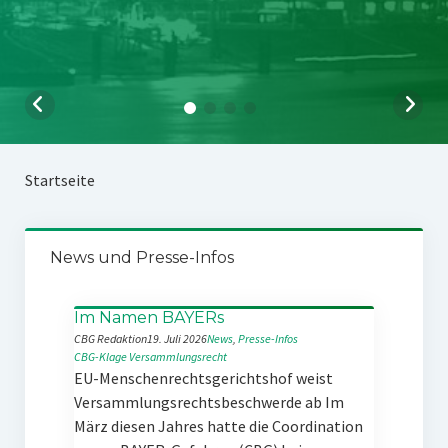
Startseite
News und Presse-Infos
Im Namen BAYERs
CBG Redaktion
19. Juli 2026
News
, 
Presse-Infos
CBG-Klage
Versammlungsrecht
EU-Menschenrechtsgerichtshof weist
Versammlungsrechtsbeschwerde ab Im
März diesen Jahres hatte die Coordination