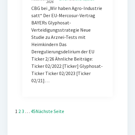
2026
CBG bei „Wir haben Agro-Industrie
satt“ Der EU-Mercosur-Vertrag
BAYERs Glyphosat-
Verteidigungsstrategie Neue
Studie zu Arznei-Tests mit
Heimkindern Das
Deregulierungsdelirium der EU
Ticker 2/26 Ähnliche Beiträge:
Ticker 02/2022 [Ticker] Glyphosat-
Ticker Ticker 02/2023 [Ticker
02/21]…
1
2
3
…
45
Nächste Seite