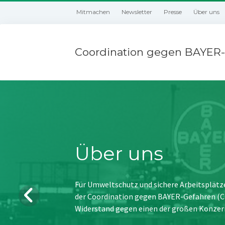
Mitmachen
Newsletter
Presse
Über uns
Coordination gegen BAYER-
Über uns
Für Umweltschutz und sichere Arbeitsplätz
der Coordination gegen BAYER-Gefahren (CBG
Widerstand gegen einen der großen Konzer