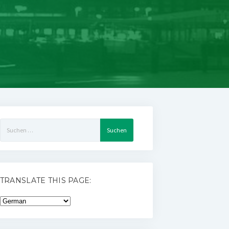
Suchen
nach:
TRANSLATE THIS PAGE: