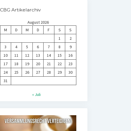
CBG Artikelarchiv
August 2026
M
D
M
D
F
S
S
1
2
3
4
5
6
7
8
9
10
11
12
13
14
15
16
17
18
19
20
21
22
23
24
25
26
27
28
29
30
31
« Juli