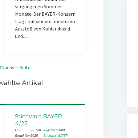
vergangenen Sommer-
Monate. Der BAYER-Konzern
trägt mit seinem immensen
Ausstoß von Kohlendioxid
und…
4
Nächste Seite
ählte Artikel
Stichwort BAYER
4/25
CBG
25. Mai
Allgemein
 und 
Redaktion
2026
Stichwort BAYER