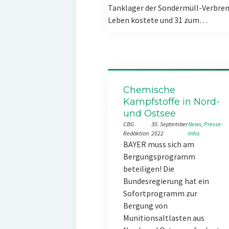
Tanklager der Sondermüll-Verbren
Leben kostete und 31 zum…
Chemische
Kampfstoffe in Nord-
und Ostsee
CBG
30. September
News
, 
Presse-
Redaktion
2022
Infos
BAYER muss sich am
Bergungsprogramm
beteiligen! Die
Bundesregierung hat ein
Sofortprogramm zur
Bergung von
Munitionsaltlasten aus