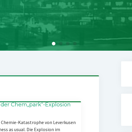
 der Chem„park“-Explosion
er Chemie-Katastrophe von Leverkusen
ness as usual. Die Explosion im