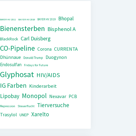
Bhopal
BAYER HV 2019
BAYER HV 2011
BAYER HV 2018
Bienensterben
Bisphenol A
Carl Duisberg
BlackRock
CO-Pipeline
CURRENTA
Corona
Dhünnaue
Duogynon
Donald Trump
Endosulfan
Fridays for Future
Glyphosat
HIV/AIDS
IG Farben
Kinderarbeit
Monopol
Lipobay
Nexavar
PCB
Tierversuche
Repression
Steuerflucht
Xarelto
Trasylol
UNEP