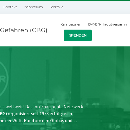
Kontakt
Impressum
Störfälle
Kampagnen
BAYER-Hauptversamml
Gefahren (CBG)
SPENDEN
e – weltweit! Das internationale Netzwerk
) organisiert seit 1978 erfolgreich
ne der Welt. Rund um den Globus und…