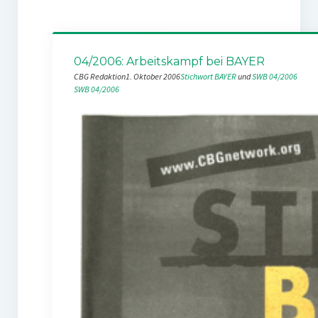
04/2006: Arbeitskampf bei BAYER
CBG Redaktion
1. Oktober 2006
Stichwort BAYER
 und 
SWB 04/2006
SWB 04/2006