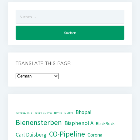
Suchen
nach:
TRANSLATE THIS PAGE:
Bhopal
BAYER HV 2019
BAYER HV 2011
BAYER HV 2018
Bienensterben
Bisphenol A
BlackRock
CO-Pipeline
Carl Duisberg
Corona