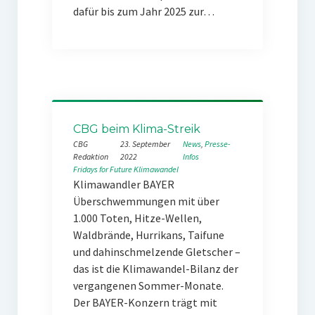
dafür bis zum Jahr 2025 zur…
CBG beim Klima-Streik
CBG
23. September
News
, 
Presse-
Redaktion
2022
Infos
Fridays for Future
Klimawandel
Klimawandler BAYER
Überschwemmungen mit über
1.000 Toten, Hitze-Wellen,
Waldbrände, Hurrikans, Taifune
und dahinschmelzende Gletscher –
das ist die Klimawandel-Bilanz der
vergangenen Sommer-Monate.
Der BAYER-Konzern trägt mit