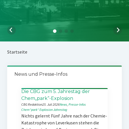
Startseite
News und Presse-Infos
Die CBG zum 5. Jahrestag der
Chem„park“-Explosion
CBG Redaktion
25. Juli 2026
News
, 
Presse-Infos
Chem“park“
Explosion
Jahrestag
Nichts gelernt Fünf Jahre nach der Chemie-
Katastrophe von Leverkusen stehen die