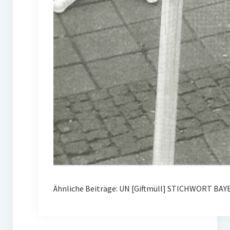
Ähnliche Beiträge: UN [Giftmüll] STICHWORT BAY