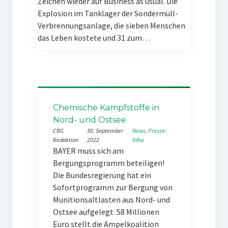
Zeichen wieder auf Business as usual. Die
Explosion im Tanklager der Sondermüll-
Verbrennungsanlage, die sieben Menschen
das Leben kostete und 31 zum…
Chemische Kampfstoffe in
Nord- und Ostsee
CBG
30. September
News
, 
Presse-
Redaktion
2022
Infos
BAYER muss sich am
Bergungsprogramm beteiligen!
Die Bundesregierung hat ein
Sofortprogramm zur Bergung von
Munitionsaltlasten aus Nord- und
Ostsee aufgelegt. 58 Millionen
Euro stellt die Ampelkoalition