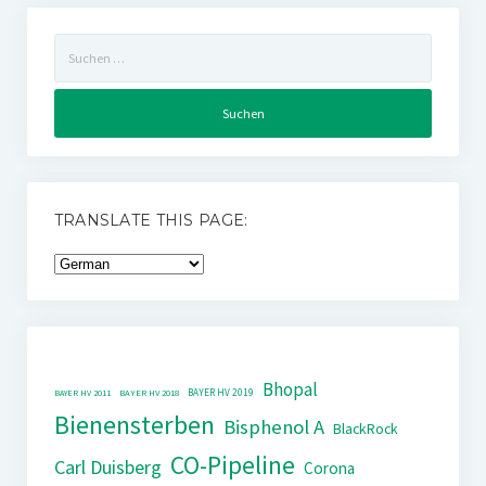
Suchen
nach:
TRANSLATE THIS PAGE:
Bhopal
BAYER HV 2019
BAYER HV 2011
BAYER HV 2018
Bienensterben
Bisphenol A
BlackRock
CO-Pipeline
Carl Duisberg
Corona