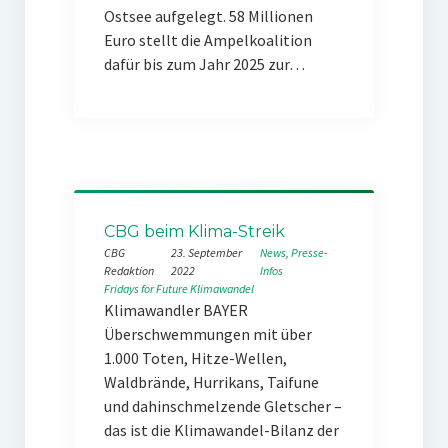
Ostsee aufgelegt. 58 Millionen
Euro stellt die Ampelkoalition
dafür bis zum Jahr 2025 zur…
CBG beim Klima-Streik
CBG
23. September
News
, 
Presse-
Redaktion
2022
Infos
Fridays for Future
Klimawandel
Klimawandler BAYER
Überschwemmungen mit über
1.000 Toten, Hitze-Wellen,
Waldbrände, Hurrikans, Taifune
und dahinschmelzende Gletscher –
das ist die Klimawandel-Bilanz der