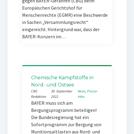
gegen BAYER-Gefahren (CBG) beim
Europäischen Gerichtshof für
Menschenrechte (EGMR) eine Beschwerde
in Sachen „Versammlungsrecht“
eingereicht. Hintergrund war, dass der
BAYER-Konzern im…
Chemische Kampfstoffe in
Nord- und Ostsee
CBG
30. September
News
, 
Presse-
Redaktion
2022
Infos
BAYER muss sich am
Bergungsprogramm beteiligen!
Die Bundesregierung hat ein
Sofortprogramm zur Bergung von
Munitionsaltlasten aus Nord- und