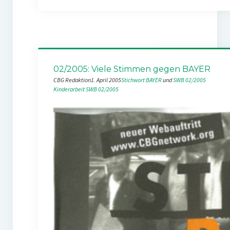
02/2005: Viele Stimmen gegen BAYER
CBG Redaktion
1. April 2005
Stichwort BAYER
 und 
SWB 02/2005
Kinderarbeit
SWB 02/2005