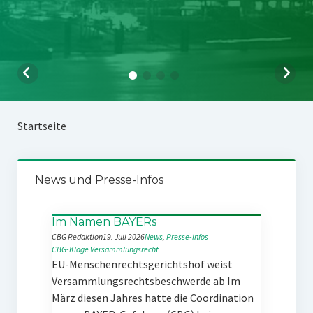
Startseite
News und Presse-Infos
Im Namen BAYERs
CBG Redaktion
19. Juli 2026
News
, 
Presse-Infos
CBG-Klage
Versammlungsrecht
EU-Menschenrechtsgerichtshof weist
Versammlungsrechtsbeschwerde ab Im
März diesen Jahres hatte die Coordination