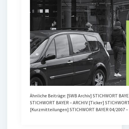
Ähnliche Beiträge: [SWB Archiv] STICHWORT BAYE
STICHWORT BAYER – ARCHIV [Ticker] STICHWORT 
[Kurzmitteilungen] STICHWORT BAYER 04/2007 – 