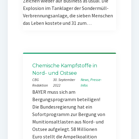
Zeichen wieder auf Business as usual. Die
Explosion im Tanklager der Sondermüll-
Verbrennungsanlage, die sieben Menschen
das Leben kostete und 31 zum…
Chemische Kampfstoffe in
Nord- und Ostsee
CBG
30. September
News
, 
Presse-
Redaktion
2022
Infos
BAYER muss sich am
Bergungsprogramm beteiligen!
Die Bundesregierung hat ein
Sofortprogramm zur Bergung von
Munitionsaltlasten aus Nord- und
Ostsee aufgelegt. 58 Millionen
Euro stellt die Ampelkoalition