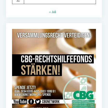
31
« Juli