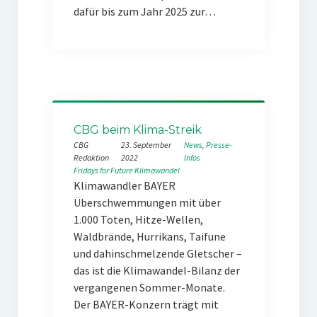
dafür bis zum Jahr 2025 zur…
CBG beim Klima-Streik
CBG
23. September
News
, 
Presse-
Redaktion
2022
Infos
Fridays for Future
Klimawandel
Klimawandler BAYER
Überschwemmungen mit über
1.000 Toten, Hitze-Wellen,
Waldbrände, Hurrikans, Taifune
und dahinschmelzende Gletscher –
das ist die Klimawandel-Bilanz der
vergangenen Sommer-Monate.
Der BAYER-Konzern trägt mit