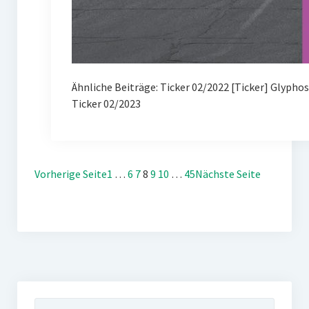
Ähnliche Beiträge: Ticker 02/2022 [Ticker] Glypho
Ticker 02/2023
Vorherige Seite
1
…
6
7
8
9
10
…
45
Nächste Seite
Suchen