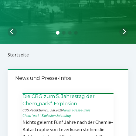
Startseite
News und Presse-Infos
Die CBG zum 5. Jahrestag der
Chem„park“-Explosion
CBG Redaktion
25. Juli 2026
News
, 
Presse-Infos
Chem“park“
Explosion
Jahrestag
Nichts gelernt Fünf Jahre nach der Chemie-
Katastrophe von Leverkusen stehen die