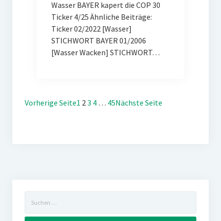
Wasser BAYER kapert die COP 30
Ticker 4/25 Ähnliche Beiträge:
Ticker 02/2022 [Wasser]
STICHWORT BAYER 01/2006
[Wasser Wacken] STICHWORT…
Vorherige Seite
1
2
3
4
…
45
Nächste Seite
Suchen
nach: