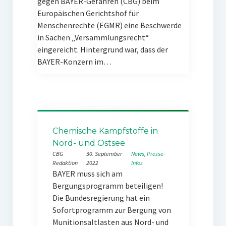
gegen BAYER-Gefahren (CBG) beim
Europäischen Gerichtshof für
Menschenrechte (EGMR) eine Beschwerde
in Sachen „Versammlungsrecht“
eingereicht. Hintergrund war, dass der
BAYER-Konzern im…
Chemische Kampfstoffe in
Nord- und Ostsee
CBG
30. September
News
, 
Presse-
Redaktion
2022
Infos
BAYER muss sich am
Bergungsprogramm beteiligen!
Die Bundesregierung hat ein
Sofortprogramm zur Bergung von
Munitionsaltlasten aus Nord- und