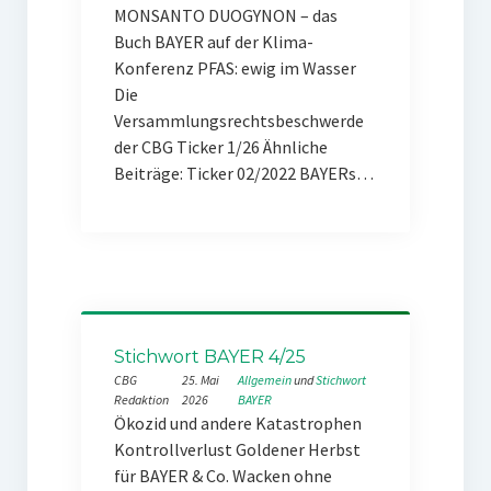
MONSANTO DUOGYNON – das
Buch BAYER auf der Klima-
Konferenz PFAS: ewig im Wasser
Die
Versammlungsrechtsbeschwerde
der CBG Ticker 1/26 Ähnliche
Beiträge: Ticker 02/2022 BAYERs…
Stichwort BAYER 4/25
CBG
25. Mai
Allgemein
 und 
Stichwort
Redaktion
2026
BAYER
Ökozid und andere Katastrophen
Kontrollverlust Goldener Herbst
für BAYER & Co. Wacken ohne