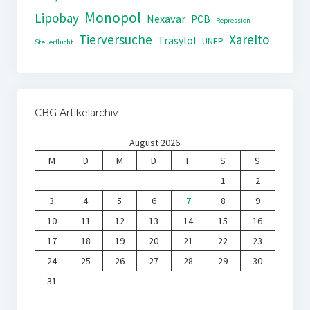
Monopol
Lipobay
Nexavar
PCB
Repression
Tierversuche
Xarelto
Trasylol
UNEP
Steuerflucht
CBG Artikelarchiv
August 2026
M
D
M
D
F
S
S
1
2
3
4
5
6
7
8
9
10
11
12
13
14
15
16
17
18
19
20
21
22
23
24
25
26
27
28
29
30
31