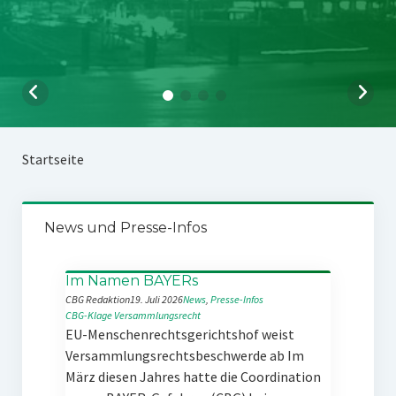
Startseite
News und Presse-Infos
Im Namen BAYERs
CBG Redaktion
19. Juli 2026
News
, 
Presse-Infos
CBG-Klage
Versammlungsrecht
EU-Menschenrechtsgerichtshof weist
Versammlungsrechtsbeschwerde ab Im
März diesen Jahres hatte die Coordination