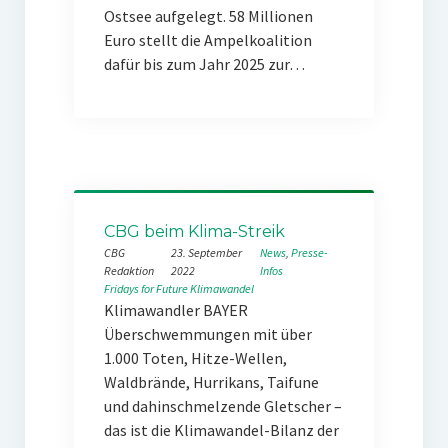
Ostsee aufgelegt. 58 Millionen
Euro stellt die Ampelkoalition
dafür bis zum Jahr 2025 zur…
CBG beim Klima-Streik
CBG
23. September
News
, 
Presse-
Redaktion
2022
Infos
Fridays for Future
Klimawandel
Klimawandler BAYER
Überschwemmungen mit über
1.000 Toten, Hitze-Wellen,
Waldbrände, Hurrikans, Taifune
und dahinschmelzende Gletscher –
das ist die Klimawandel-Bilanz der