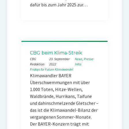
dafür bis zum Jahr 2025 zur…
CBG beim Klima-Streik
CBG
23. September
News
, 
Presse-
Redaktion
2022
Infos
Fridays for Future
Klimawandel
Klimawandler BAYER
Überschwemmungen mit über
1.000 Toten, Hitze-Wellen,
Waldbrände, Hurrikans, Taifune
und dahinschmelzende Gletscher –
das ist die Klimawandel-Bilanz der
vergangenen Sommer-Monate.
Der BAYER-Konzern trägt mit