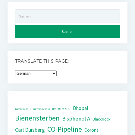
Suchen
nach:
TRANSLATE THIS PAGE:
Bhopal
BAYER HV 2019
BAYER HV 2011
BAYER HV 2018
Bienensterben
Bisphenol A
BlackRock
CO-Pipeline
Carl Duisberg
Corona