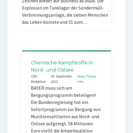
Zeichen wieder auf Business as usual. Die
Explosion im Tanklager der Sondermüll-
Verbrennungsanlage, die sieben Menschen
das Leben kostete und 31 zum…
Chemische Kampfstoffe in
Nord- und Ostsee
CBG
30. September
News
, 
Presse-
Redaktion
2022
Infos
BAYER muss sich am
Bergungsprogramm beteiligen!
Die Bundesregierung hat ein
Sofortprogramm zur Bergung von
Munitionsaltlasten aus Nord- und
Ostsee aufgelegt. 58 Millionen
Euro stellt die Ampelkoalition