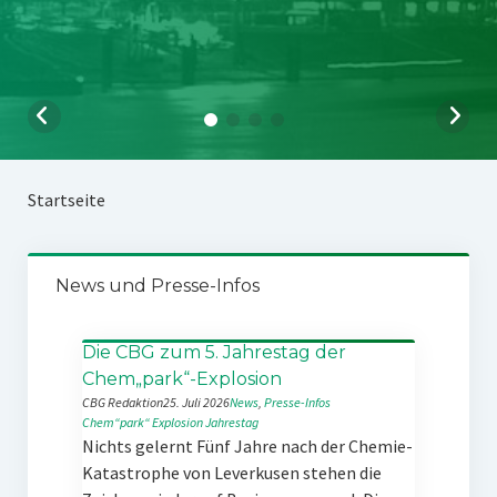
Startseite
News und Presse-Infos
Die CBG zum 5. Jahrestag der
Chem„park“-Explosion
CBG Redaktion
25. Juli 2026
News
, 
Presse-Infos
Chem“park“
Explosion
Jahrestag
Nichts gelernt Fünf Jahre nach der Chemie-
Katastrophe von Leverkusen stehen die