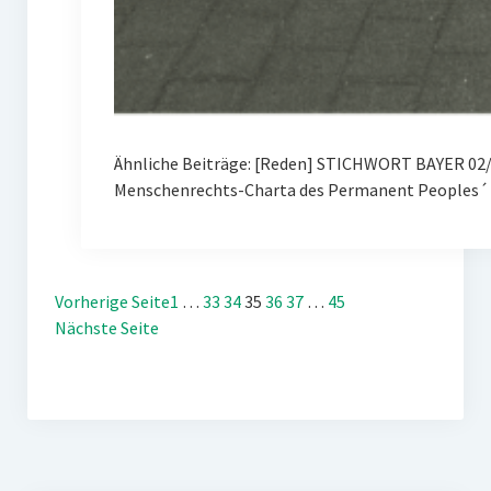
Ähnliche Beiträge: [Reden] STICHWORT BAYER 02/
Menschenrechts-Charta des Permanent Peoples´ 
Vorherige Seite
1
…
33
34
35
36
37
…
45
Nächste Seite