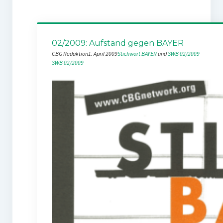
02/2009: Aufstand gegen BAYER
CBG Redaktion
1. April 2009
Stichwort BAYER
 und 
SWB 02/2009
SWB 02/2009