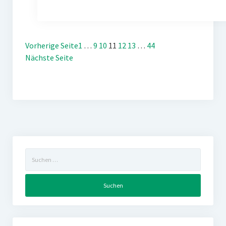
Vorherige Seite
1
…
9
10
11
12
13
…
44
Nächste Seite
Suchen
nach: