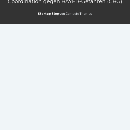
Coordination gegen BAYER-Gefahren (CBG)
Startup Blog
von Compete Themes.