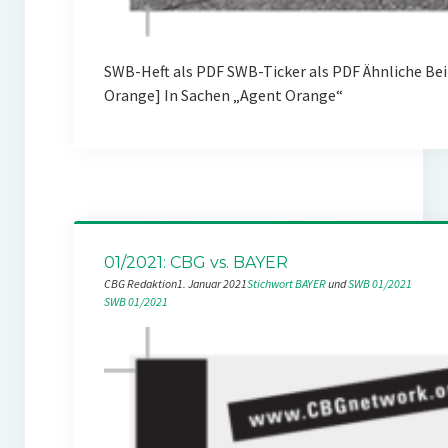
SWB-Heft als PDF SWB-Ticker als PDF Ähnliche Be
Orange] In Sachen „Agent Orange“
01/2021: CBG vs. BAYER
CBG Redaktion
1. Januar 2021
Stichwort BAYER
 und 
SWB 01/2021
SWB 01/2021