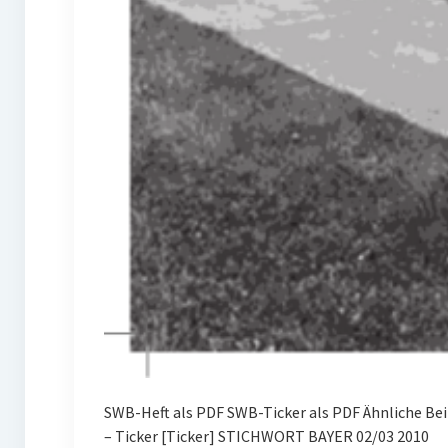
SWB-Heft als PDF SWB-Ticker als PDF Ähnliche B
– Ticker [Ticker] STICHWORT BAYER 02/03 2010