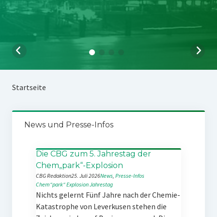
Startseite
News und Presse-Infos
Die CBG zum 5. Jahrestag der
Chem„park“-Explosion
CBG Redaktion
25. Juli 2026
News
, 
Presse-Infos
Chem“park“
Explosion
Jahrestag
Nichts gelernt Fünf Jahre nach der Chemie-
Katastrophe von Leverkusen stehen die