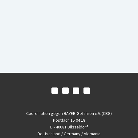
Coordination gegen BAYER-Gefahren e.V. (CBG)
Postfach 15 04 18
D - 40081 Düsseldorf
Deutschland / Germany / Alemania