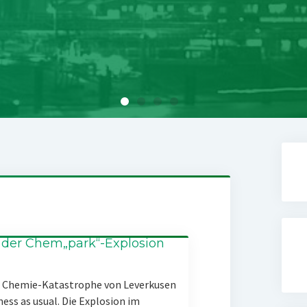
 der Chem„park“-Explosion
er Chemie-Katastrophe von Leverkusen
ness as usual. Die Explosion im