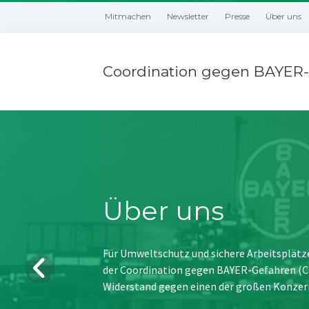
Mitmachen
Newsletter
Presse
Über uns
Coordination gegen BAYER-
Über uns
Für Umweltschutz und sichere Arbeitsplätz
der Coordination gegen BAYER-Gefahren (CBG
Widerstand gegen einen der großen Konzer