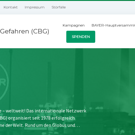
Kontakt
Impressum
Störfälle
Kampagnen
BAYER-Hauptversamml
Gefahren (CBG)
SPENDEN
e – weltweit! Das internationale Netzwerk
) organisiert seit 1978 erfolgreich
ne der Welt. Rund um den Globus und…