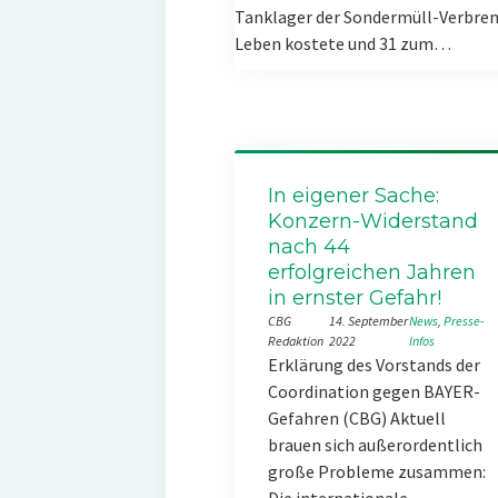
Tanklager der Sondermüll-Verbren
Leben kostete und 31 zum…
In eigener Sache:
Konzern-Widerstand
nach 44
erfolgreichen Jahren
in ernster Gefahr!
CBG
14. September
News
, 
Presse-
Redaktion
2022
Infos
Erklärung des Vorstands der
Coordination gegen BAYER-
Gefahren (CBG) Aktuell
brauen sich außerordentlich
große Probleme zusammen: