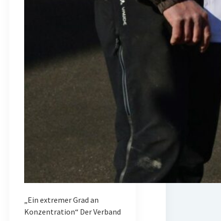
„Ein extremer Grad an
Konzentration“ Der Verband