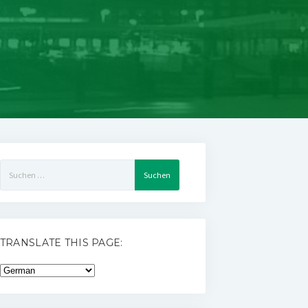
Suchen
nach:
TRANSLATE THIS PAGE: