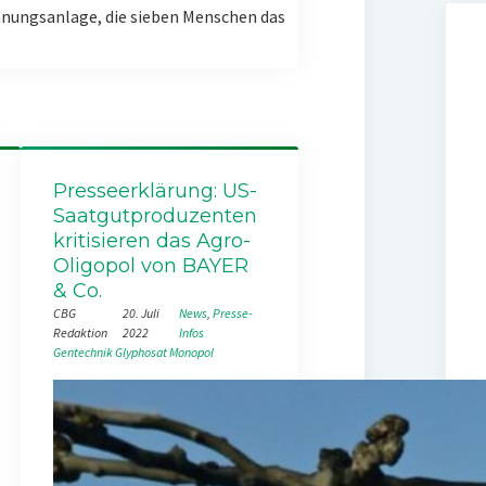
nungsanlage, die sieben Menschen das
Presseerklärung: US-
Saatgutproduzenten
kritisieren das Agro-
Oligopol von BAYER
& Co.
CBG
20. Juli
News
, 
Presse-
Redaktion
2022
Infos
Gentechnik
Glyphosat
Monopol