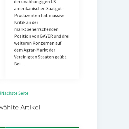
der unabhängigen US-
amerikanischen Saatgut-
Produzenten hat massive
Kritik an der
marktbeherrschenden
Position von BAYER und drei
weiteren Konzernen auf
dem Agrar-Markt der
Vereinigten Staaten geübt.
Bei…
4
Nächste Seite
ählte Artikel