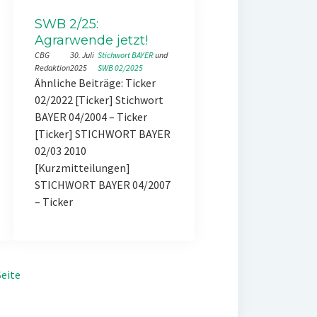
SWB 2/25:
Agrarwende jetzt!
CBG
30. Juli
Stichwort BAYER
 und 
Redaktion
2025
SWB 02/2025
Ähnliche Beiträge: Ticker
02/2022 [Ticker] Stichwort
BAYER 04/2004 – Ticker
[Ticker] STICHWORT BAYER
02/03 2010
[Kurzmitteilungen]
STICHWORT BAYER 04/2007
– Ticker
eite