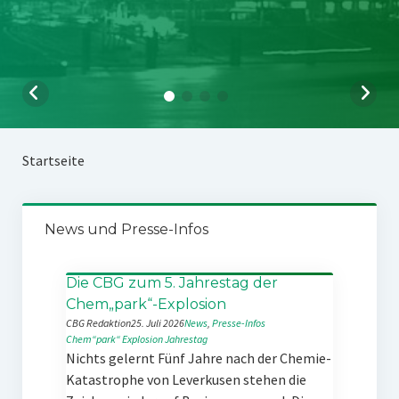
Startseite
News und Presse-Infos
Die CBG zum 5. Jahrestag der
Chem„park“-Explosion
CBG Redaktion
25. Juli 2026
News
, 
Presse-Infos
Chem“park“
Explosion
Jahrestag
Nichts gelernt Fünf Jahre nach der Chemie-
Katastrophe von Leverkusen stehen die