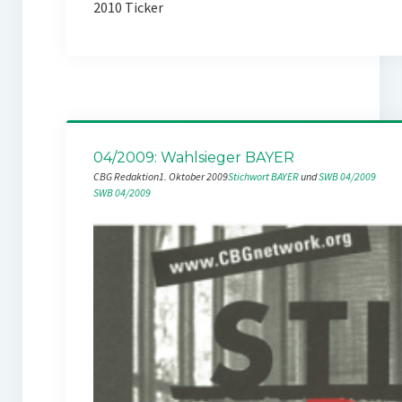
2010 Ticker
04/2009: Wahlsieger BAYER
CBG Redaktion
1. Oktober 2009
Stichwort BAYER
 und 
SWB 04/2009
SWB 04/2009