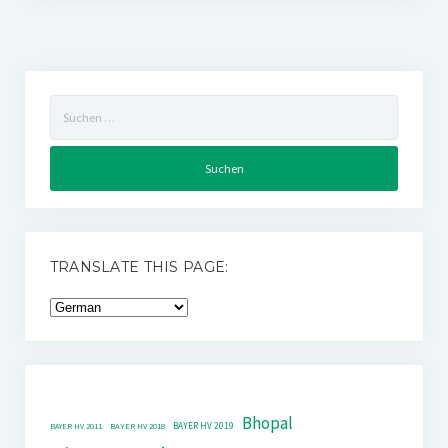
Suchen
nach:
TRANSLATE THIS PAGE:
Bhopal
BAYER HV 2019
BAYER HV 2011
BAYER HV 2018