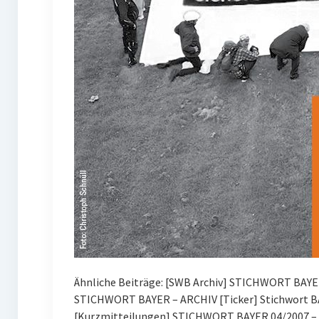
Ähnliche Beiträge: [SWB Archiv] STICHWORT BAYE
STICHWORT BAYER – ARCHIV [Ticker] Stichwort BA
[Kurzmitteilungen] STICHWORT BAYER 04/2007 – 