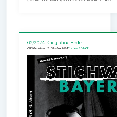
02/2024: Krieg ohne Ende
CBG Redaktion
18. Oktober 2024
Stichwort BAYER