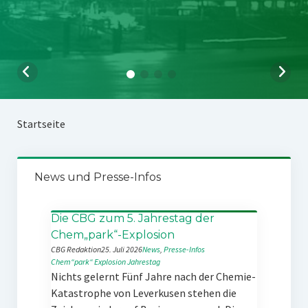
Startseite
News und Presse-Infos
Die CBG zum 5. Jahrestag der
Chem„park“-Explosion
CBG Redaktion
25. Juli 2026
News
, 
Presse-Infos
Chem“park“
Explosion
Jahrestag
Nichts gelernt Fünf Jahre nach der Chemie-
Katastrophe von Leverkusen stehen die