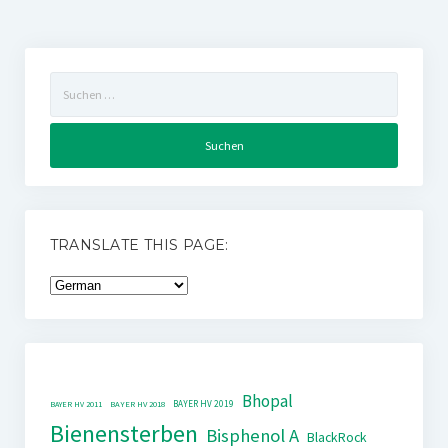
Suchen
nach:
TRANSLATE THIS PAGE:
Bhopal
BAYER HV 2019
BAYER HV 2011
BAYER HV 2018
Bienensterben
Bisphenol A
BlackRock