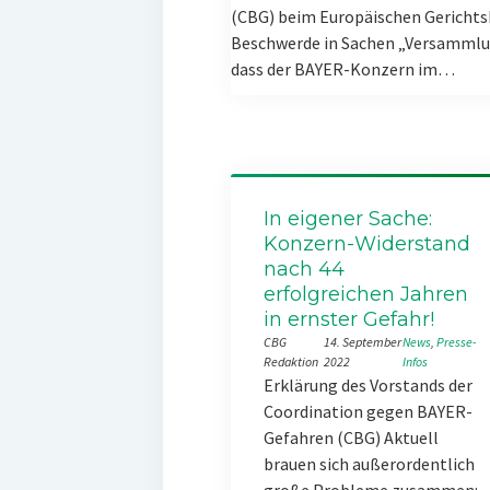
(CBG) beim Europäischen Gerichts
Beschwerde in Sachen „Versammlun
dass der BAYER-Konzern im…
In eigener Sache:
Konzern-Widerstand
nach 44
erfolgreichen Jahren
in ernster Gefahr!
CBG
14. September
News
, 
Presse-
Redaktion
2022
Infos
Erklärung des Vorstands der
Coordination gegen BAYER-
Gefahren (CBG) Aktuell
brauen sich außerordentlich