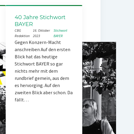
40 Jahre Stichwort
BAYER
CBG
16. Oktober
Stichwort
Redaktion
2023
BAYER
Gegen Konzern-Macht
anschreiben Auf den ersten
Blick hat das heutige
Stichwort BAYER so gar
nichts mehr mit dem
rundbrief gemein, aus dem
es hervorging. Auf den
zweiten Blick aber schon. Da
fällt…