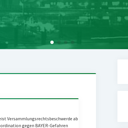
eist Versammlungsrechtsbeschwerde ab
Coordination gegen BAYER-Gefahren