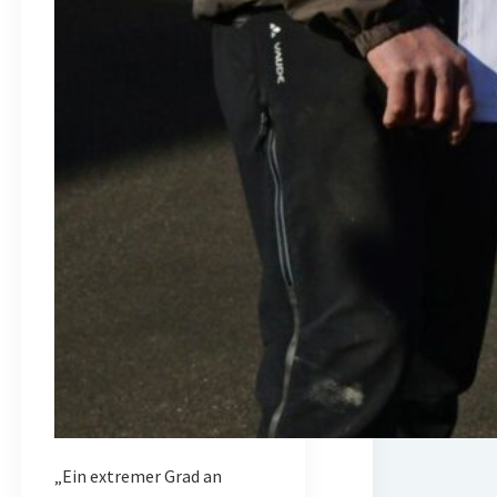
„Ein extremer Grad an