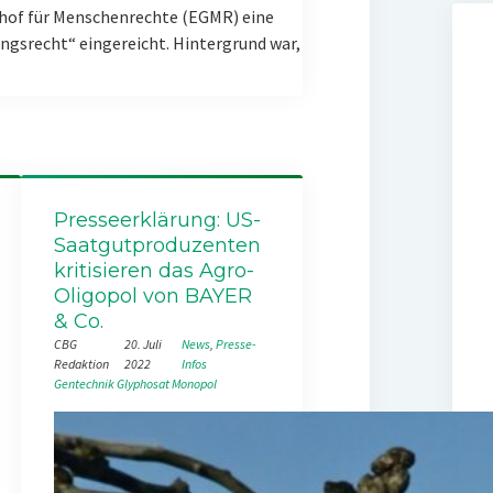
hof für Menschenrechte (EGMR) eine
gsrecht“ eingereicht. Hintergrund war,
Presseerklärung: US-
Saatgutproduzenten
kritisieren das Agro-
Oligopol von BAYER
& Co.
CBG
20. Juli
News
, 
Presse-
Redaktion
2022
Infos
Gentechnik
Glyphosat
Monopol