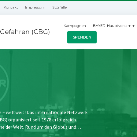
Kontakt
Impressum
Störfälle
Kampagnen
BAYER-Hauptversamml
Gefahren (CBG)
SPENDEN
e – weltweit! Das internationale Netzwerk
) organisiert seit 1978 erfolgreich
ne der Welt. Rund um den Globus und…