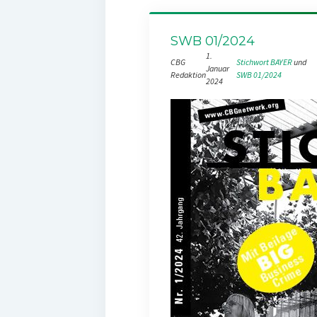
SWB 01/2024
1.
CBG
Stichwort BAYER
 und 
Januar
Redaktion
SWB 01/2024
2024