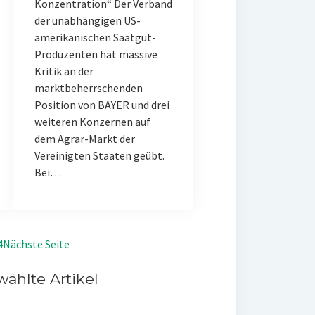
Konzentration“ Der Verband
der unabhängigen US-
amerikanischen Saatgut-
Produzenten hat massive
Kritik an der
marktbeherrschenden
Position von BAYER und drei
weiteren Konzernen auf
dem Agrar-Markt der
Vereinigten Staaten geübt.
Bei…
4
Nächste Seite
ählte Artikel