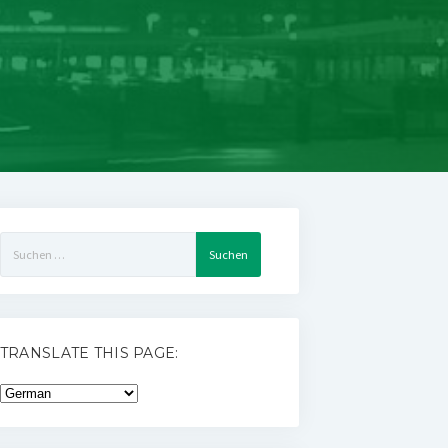
Suchen
nach:
TRANSLATE THIS PAGE: