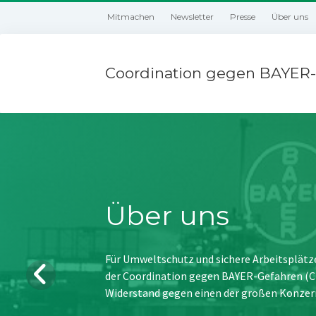
Mitmachen
Newsletter
Presse
Über uns
Coordination gegen BAYER-
Über uns
Für Umweltschutz und sichere Arbeitsplätz
der Coordination gegen BAYER-Gefahren (CBG
Widerstand gegen einen der großen Konzer