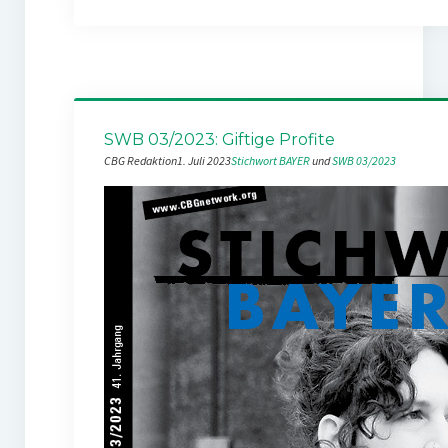
SWB 03/2023: Giftige Profite
CBG Redaktion
1. Juli 2023
Stichwort BAYER
 und 
SWB 03/2023