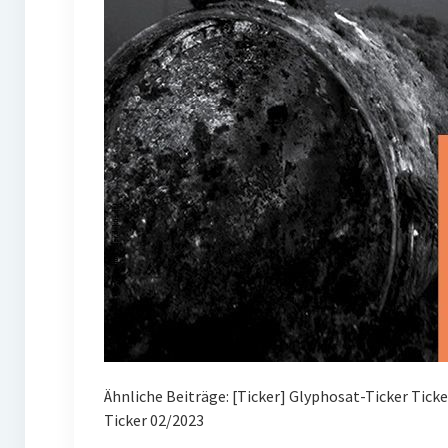
Ähnliche Beiträge: [Ticker] Glyphosat-Ticker Tick
Ticker 02/2023