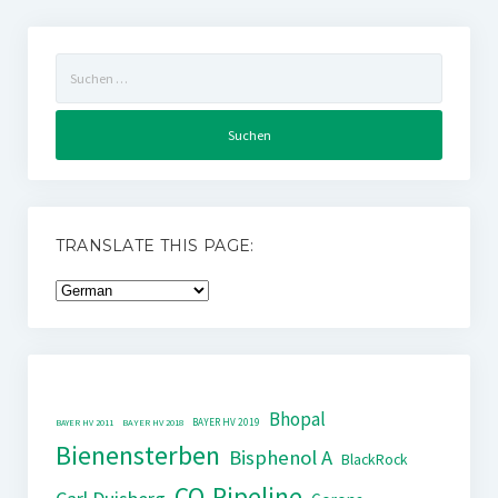
Suchen
nach:
TRANSLATE THIS PAGE:
Bhopal
BAYER HV 2019
BAYER HV 2011
BAYER HV 2018
Bienensterben
Bisphenol A
BlackRock
CO-Pipeline