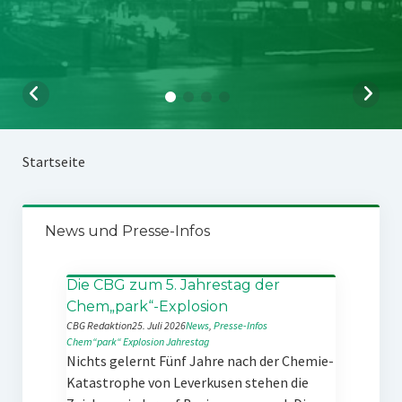
Startseite
News und Presse-Infos
Die CBG zum 5. Jahrestag der
Chem„park“-Explosion
CBG Redaktion
25. Juli 2026
News
, 
Presse-Infos
Chem“park“
Explosion
Jahrestag
Nichts gelernt Fünf Jahre nach der Chemie-
Katastrophe von Leverkusen stehen die