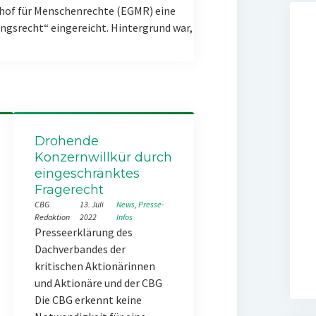
hof für Menschenrechte (EGMR) eine
gsrecht“ eingereicht. Hintergrund war,
Drohende
Konzernwillkür durch
eingeschränktes
Fragerecht
CBG
13. Juli
News
, 
Presse-
Redaktion
2022
Infos
Presseerklärung des
Dachverbandes der
kritischen Aktionärinnen
und Aktionäre und der CBG
Die CBG erkennt keine