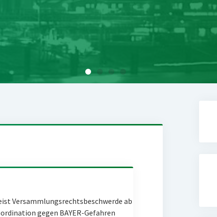
eist Versammlungsrechtsbeschwerde ab
Coordination gegen BAYER-Gefahren