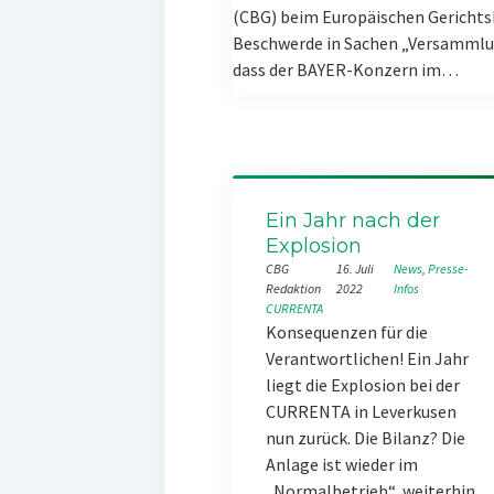
(CBG) beim Europäischen Gerichts
Beschwerde in Sachen „Versammlun
dass der BAYER-Konzern im…
Ein Jahr nach der
Explosion
CBG
16. Juli
News
, 
Presse-
Redaktion
2022
Infos
CURRENTA
Konsequenzen für die
Verantwortlichen! Ein Jahr
liegt die Explosion bei der
CURRENTA in Leverkusen
nun zurück. Die Bilanz? Die
Anlage ist wieder im
„Normalbetrieb“, weiterhin