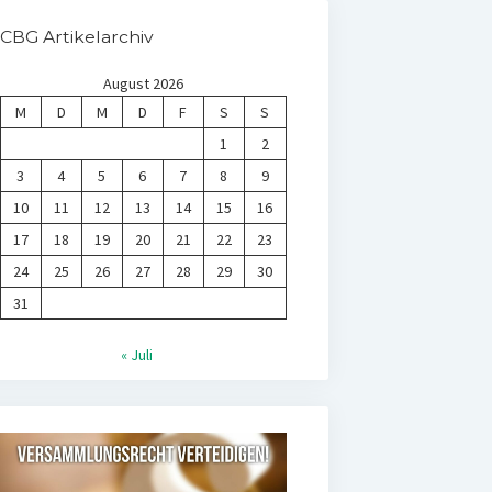
CBG Artikelarchiv
August 2026
M
D
M
D
F
S
S
1
2
3
4
5
6
7
8
9
10
11
12
13
14
15
16
17
18
19
20
21
22
23
24
25
26
27
28
29
30
31
« Juli