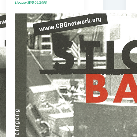
Lipobay
SWB 04/2008