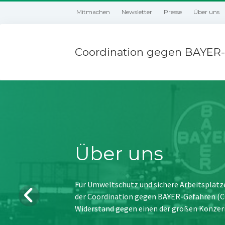
Mitmachen
Newsletter
Presse
Über uns
Coordination gegen BAYER-
Über uns
Für Umweltschutz und sichere Arbeitsplätz
der Coordination gegen BAYER-Gefahren (CBG
Widerstand gegen einen der großen Konzer