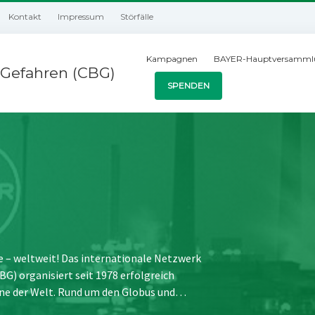
Kontakt
Impressum
Störfälle
Kampagnen
BAYER-Hauptversamml
Gefahren (CBG)
SPENDEN
e – weltweit! Das internationale Netzwerk
) organisiert seit 1978 erfolgreich
ne der Welt. Rund um den Globus und…