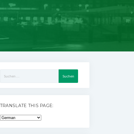
Suchen
nach:
TRANSLATE THIS PAGE: