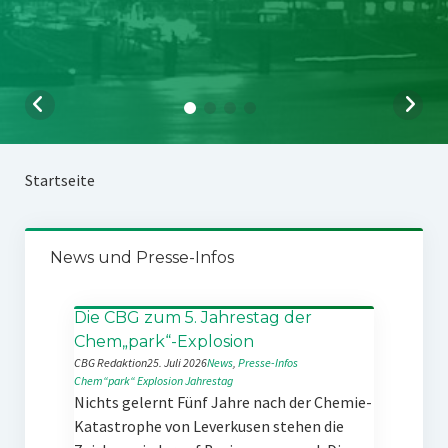
Startseite
News und Presse-Infos
Die CBG zum 5. Jahrestag der
Chem„park“-Explosion
CBG Redaktion
25. Juli 2026
News
, 
Presse-Infos
Chem“park“
Explosion
Jahrestag
Nichts gelernt Fünf Jahre nach der Chemie-
Katastrophe von Leverkusen stehen die