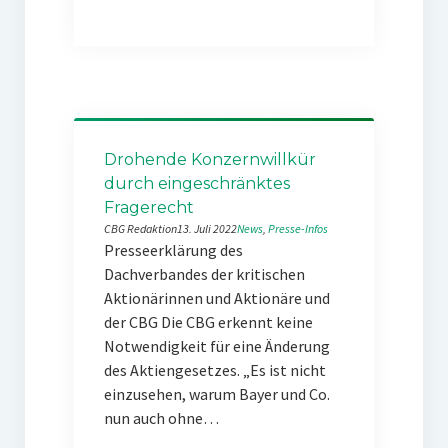
Drohende Konzernwillkür
durch eingeschränktes
Fragerecht
CBG Redaktion
13. Juli 2022
News
, 
Presse-Infos
Presseerklärung des
Dachverbandes der kritischen
Aktionärinnen und Aktionäre und
der CBG Die CBG erkennt keine
Notwendigkeit für eine Änderung
des Aktiengesetzes. „Es ist nicht
einzusehen, warum Bayer und Co.
nun auch ohne…