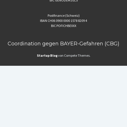
BIC GENODEM1GLS
Postfinance (Schweiz)
IBAN CH06 0900 0000 1578 8209 4
BIC POFICHBEXXX
Coordination gegen BAYER-Gefahren (CBG)
Startup Blog
von Compete Themes.