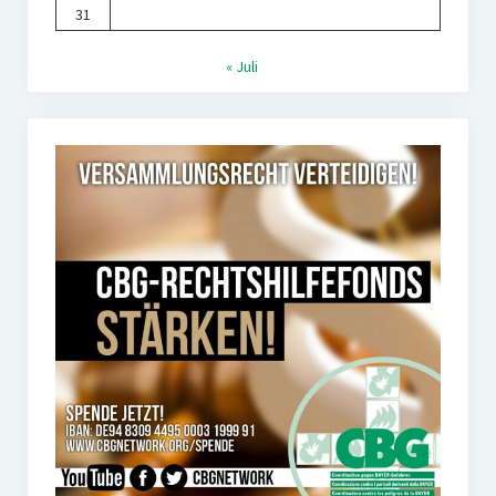
31
« Juli