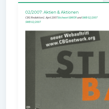
02/2007: Aktien & Aktionen
CBG Redaktion
1. April 2007
Stichwort BAYER
 und 
SWB 02/2007
SWB 02/2007