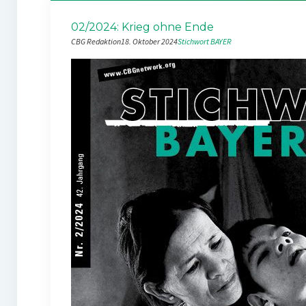
02/2024: Krieg ohne Ende
CBG Redaktion
18. Oktober 2024
Stichwort BAYER