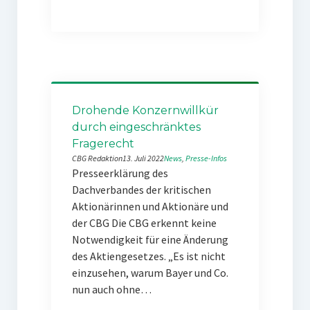
Drohende Konzernwillkür
durch eingeschränktes
Fragerecht
CBG Redaktion
13. Juli 2022
News
, 
Presse-Infos
Presseerklärung des
Dachverbandes der kritischen
Aktionärinnen und Aktionäre und
der CBG Die CBG erkennt keine
Notwendigkeit für eine Änderung
des Aktiengesetzes. „Es ist nicht
einzusehen, warum Bayer und Co.
nun auch ohne…