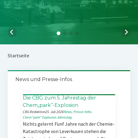
Startseite
News und Presse-Infos
Die CBG zum 5. Jahrestag der
Chem„park“-Explosion
CBG Redaktion
25. Juli 2026
News
, 
Presse-Infos
Chem“park“
Explosion
Jahrestag
Nichts gelernt Fünf Jahre nach der Chemie-
Katastrophe von Leverkusen stehen die