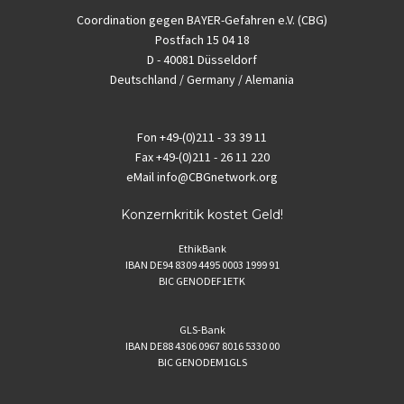
Coordination gegen BAYER-Gefahren e.V. (CBG)
Postfach 15 04 18
D - 40081 Düsseldorf
Deutschland / Germany / Alemania
Fon
+49-(0)211 - 33 39 11
Fax
+49-(0)211 - 26 11 220
eMail
info@CBGnetwork.org
Konzernkritik kostet Geld!
EthikBank
IBAN DE94 8309 4495 0003 1999 91
BIC GENODEF1ETK
GLS-Bank
IBAN DE88 4306 0967 8016 5330 00
BIC GENODEM1GLS