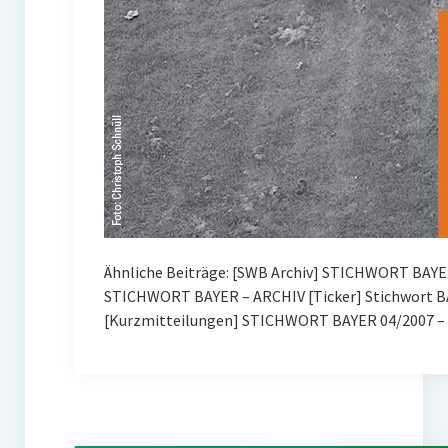
Ähnliche Beiträge: [SWB Archiv] STICHWORT BAYE
STICHWORT BAYER – ARCHIV [Ticker] Stichwort BA
[Kurzmitteilungen] STICHWORT BAYER 04/2007 – 