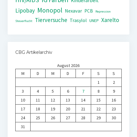
HIV/AIDS
Kinderarbeit
Monopol
Lipobay
Nexavar
PCB
Repression
Tierversuche
Xarelto
Trasylol
UNEP
Steuerflucht
CBG Artikelarchiv
August 2026
M
D
M
D
F
S
S
1
2
3
4
5
6
7
8
9
10
11
12
13
14
15
16
17
18
19
20
21
22
23
24
25
26
27
28
29
30
31