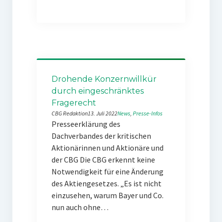
Drohende Konzernwillkür
durch eingeschränktes
Fragerecht
CBG Redaktion
13. Juli 2022
News
, 
Presse-Infos
Presseerklärung des
Dachverbandes der kritischen
Aktionärinnen und Aktionäre und
der CBG Die CBG erkennt keine
Notwendigkeit für eine Änderung
des Aktiengesetzes. „Es ist nicht
einzusehen, warum Bayer und Co.
nun auch ohne…