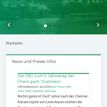
Startseite
News und Presse-Infos
Die CBG zum 5. Jahrestag der
Chem„park“-Explosion
CBG Redaktion
25. Juli 2026
News
, 
Presse-Infos
Chem“park“
Explosion
Jahrestag
Nichts gelernt Fünf Jahre nach der Chemie-
Katastrophe von Leverkusen stehen die