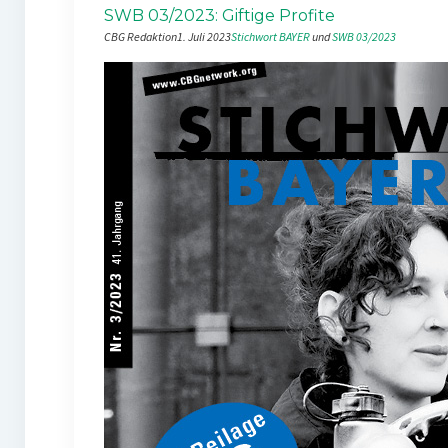
SWB 03/2023: Giftige Profite
CBG Redaktion
1. Juli 2023
Stichwort BAYER
 und 
SWB 03/2023