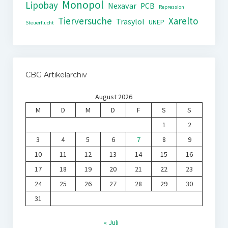
Monopol
Lipobay
Nexavar
PCB
Repression
Tierversuche
Xarelto
Trasylol
UNEP
Steuerflucht
CBG Artikelarchiv
August 2026
M
D
M
D
F
S
S
1
2
3
4
5
6
7
8
9
10
11
12
13
14
15
16
17
18
19
20
21
22
23
24
25
26
27
28
29
30
31
« Juli