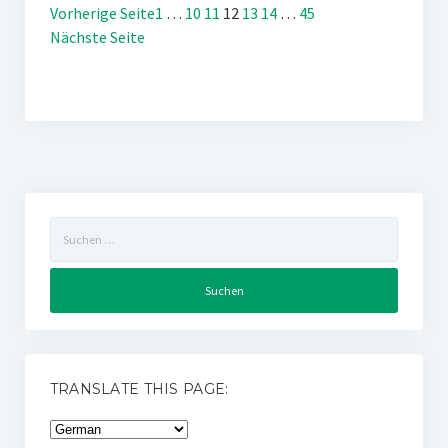
Vorherige Seite
1
…
10
11
12
13
14
…
45
Nächste Seite
Suchen
nach:
TRANSLATE THIS PAGE: