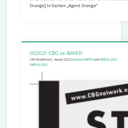
Orange] In Sachen „Agent Orange“
01/2021: CBG vs. BAYER
CBG Redaktion
1. Januar 2021
Stichwort BAYER
 und 
SWB 01/2021
SWB 01/2021