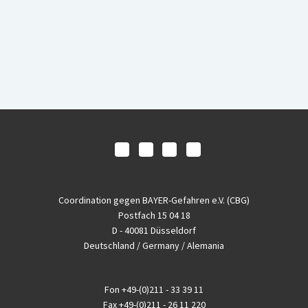
Coordination gegen BAYER-Gefahren e.V. (CBG)
Postfach 15 04 18
D - 40081 Düsseldorf
Deutschland / Germany / Alemania
Fon
+49-(0)211 - 33 39 11
Fax
+49-(0)211 - 26 11 220