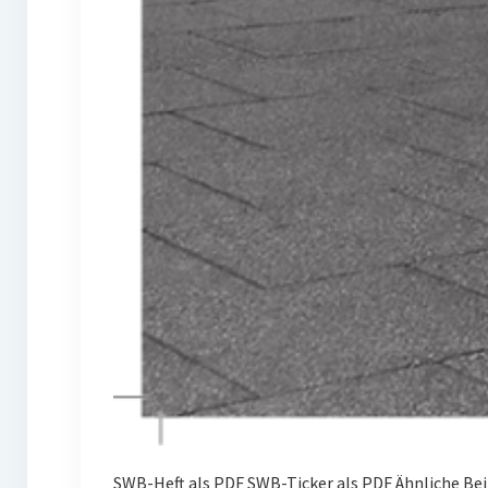
SWB-Heft als PDF SWB-Ticker als PDF Ähnliche Be