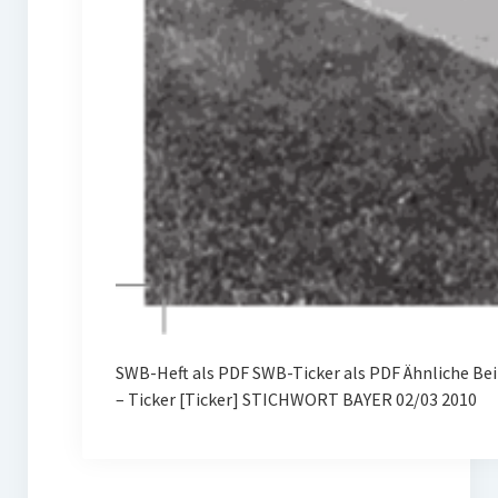
SWB-Heft als PDF SWB-Ticker als PDF Ähnliche B
– Ticker [Ticker] STICHWORT BAYER 02/03 2010