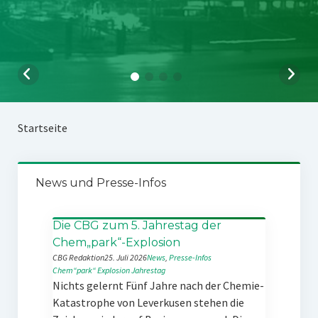
Startseite
News und Presse-Infos
Die CBG zum 5. Jahrestag der
Chem„park“-Explosion
CBG Redaktion
25. Juli 2026
News
, 
Presse-Infos
Chem“park“
Explosion
Jahrestag
Nichts gelernt Fünf Jahre nach der Chemie-
Katastrophe von Leverkusen stehen die