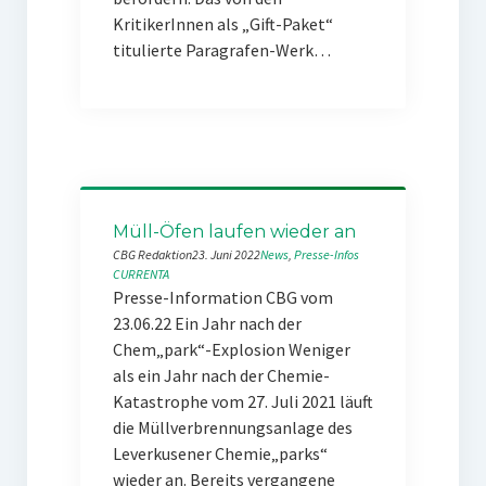
KritikerInnen als „Gift-Paket“
titulierte Paragrafen-Werk…
Müll-Öfen laufen wieder an
CBG Redaktion
23. Juni 2022
News
, 
Presse-Infos
CURRENTA
Presse-Information CBG vom
23.06.22 Ein Jahr nach der
Chem„park“-Explosion Weniger
als ein Jahr nach der Chemie-
Katastrophe vom 27. Juli 2021 läuft
die Müllverbrennungsanlage des
Leverkusener Chemie„parks“
wieder an. Bereits vergangene