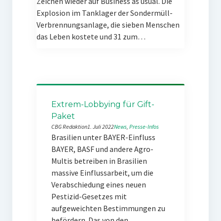
Zeichen wieder auf Business as usual. Die
Explosion im Tanklager der Sondermüll-
Verbrennungsanlage, die sieben Menschen
das Leben kostete und 31 zum…
Extrem-Lobbying für Gift-
Paket
CBG Redaktion
1. Juli 2022
News
, 
Presse-Infos
Brasilien unter BAYER-Einfluss
BAYER, BASF und andere Agro-
Multis betreiben in Brasilien
massive Einflussarbeit, um die
Verabschiedung eines neuen
Pestizid-Gesetzes mit
aufgeweichten Bestimmungen zu
befördern. Das von den