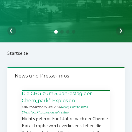
Startseite
News und Presse-Infos
Die CBG zum 5. Jahrestag der
Chem„park“-Explosion
CBG Redaktion
25. Juli 2026
News
, 
Presse-Infos
Chem“park“
Explosion
Jahrestag
Nichts gelernt Fünf Jahre nach der Chemie-
Katastrophe von Leverkusen stehen die