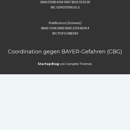
IBAN DE88 4306 0967 8016 5330 00
BIC GENODEM1GLS
Postfinance (Schweiz)
IBAN CH06 0900 0000 1578 8209 4
BIC POFICHBEXXX
Coordination gegen BAYER-Gefahren (CBG)
Startup Blog
von Compete Themes.