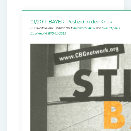
01/2011: BAYER-Pestizid in der Kritik
CBG Redaktion
1. Januar 2011
Stichwort BAYER
 und 
SWB 01/2011
Bisphenol A
SWB 01/2011