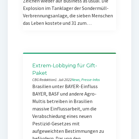
Zeichen wieder auf Business as usual. Die
Explosion im Tanklager der Sondermüll-
Verbrennungsanlage, die sieben Menschen
das Leben kostete und 31 zum…
Extrem-Lobbying für Gift-
Paket
CBG Redaktion
1. Juli 2022
News
, 
Presse-Infos
Brasilien unter BAYER-Einfluss
BAYER, BASF und andere Agro-
Multis betreiben in Brasilien
massive Einflussarbeit, um die
Verabschiedung eines neuen
Pestizid-Gesetzes mit
aufgeweichten Bestimmungen zu
befördern. Das von den