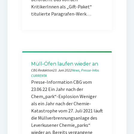
KritikerInnen als „Gift-Paket“
titulierte Paragrafen-Werk…
Müll-Öfen laufen wieder an
CBG Redaktion
23. Juni 2022
News
, 
Presse-Infos
CURRENTA
Presse-Information CBG vom
23.06.22 Ein Jahr nach der
Chem„park“-Explosion Weniger
als ein Jahr nach der Chemie-
Katastrophe vom 27. Juli 2021 läuft
die Müllverbrennungsanlage des
Leverkusener Chemie„parks“
wieder an. Bereits vergangene