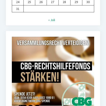
24
25
26
27
28
29
30
31
« Juli