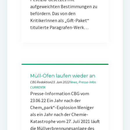
aufgeweichten Bestimmungen zu
befördern. Das von den
KritikerInnen als „Gift-Paket“
titulierte Paragrafen-Werk…
Müll-Öfen laufen wieder an
CBG Redaktion
23. Juni 2022
News
, 
Presse-Infos
CURRENTA
Presse-Information CBG vom
23.06.22 Ein Jahr nach der
Chem„park“-Explosion Weniger
als ein Jahr nach der Chemie-
Katastrophe vom 27. Juli 2021 läuft
die Müllverbrennungsanlage des