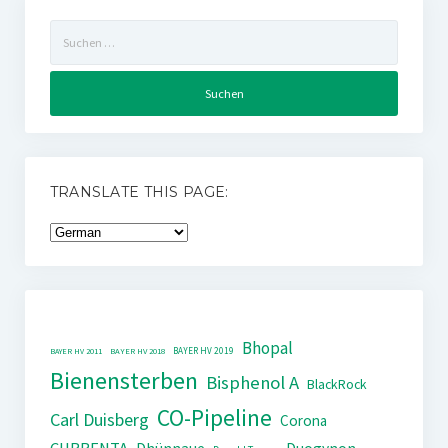
Suchen
nach:
TRANSLATE THIS PAGE:
Bhopal
BAYER HV 2019
BAYER HV 2011
BAYER HV 2018
Bienensterben
Bisphenol A
BlackRock
CO-Pipeline
Carl Duisberg
Corona