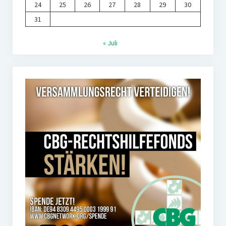
24
25
26
27
28
29
30
31
« Juli