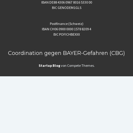
IBAN DE88 4306 0967 8016 5330 00
BIC GENODEM1GLS
Postfinance (Schweiz)
IBAN CH06 0900 0000 1578 8209 4
BIC POFICHBEXXX
Coordination gegen BAYER-Gefahren (CBG)
Startup Blog
von Compete Themes.