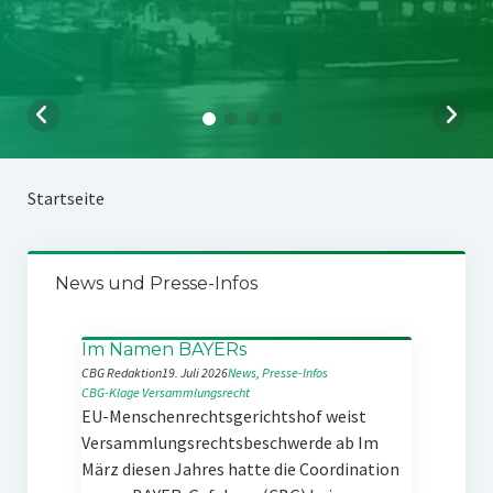
Startseite
News und Presse-Infos
Im Namen BAYERs
CBG Redaktion
19. Juli 2026
News
, 
Presse-Infos
CBG-Klage
Versammlungsrecht
EU-Menschenrechtsgerichtshof weist
Versammlungsrechtsbeschwerde ab Im
März diesen Jahres hatte die Coordination