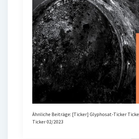
Ähnliche Beiträge: [Ticker] Glyphosat-Ticker Tick
Ticker 02/2023