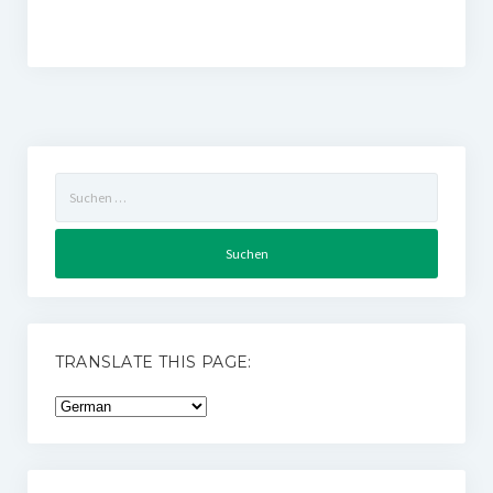
Suchen
nach:
TRANSLATE THIS PAGE: