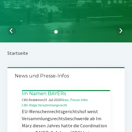
Startseite
News und Presse-Infos
Im Namen BAYERs
CBG Redaktion
19. Juli 2026
News
, 
Presse-Infos
CBG-Klage
Versammlungsrecht
EU-Menschenrechtsgerichtshof weist
Versammlungsrechtsbeschwerde ab Im
März diesen Jahres hatte die Coordination