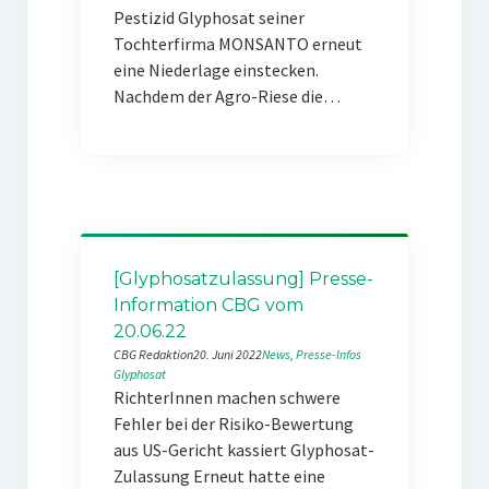
Pestizid Glyphosat seiner
Tochterfirma MONSANTO erneut
eine Niederlage einstecken.
Nachdem der Agro-Riese die…
[Glyphosatzulassung] Presse-
Information CBG vom
20.06.22
CBG Redaktion
20. Juni 2022
News
, 
Presse-Infos
Glyphosat
RichterInnen machen schwere
Fehler bei der Risiko-Bewertung
aus US-Gericht kassiert Glyphosat-
Zulassung Erneut hatte eine