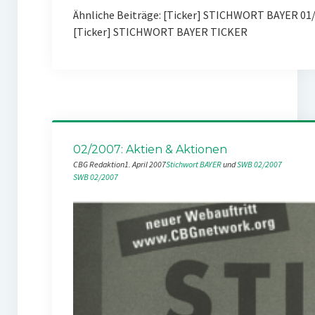
Ähnliche Beiträge: [Ticker] STICHWORT BAYER 01
[Ticker] STICHWORT BAYER TICKER
02/2007: Aktien & Aktionen
CBG Redaktion
1. April 2007
Stichwort BAYER
 und 
SWB 02/2007
SWB 02/2007