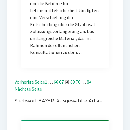
und die Behörde für
Lebensmittelsicherheit kündigten
eine Verschiebung der
Entscheidung über die Glyphosat-
Zulassungsverlängerung an. Das
umfangreiche Material, das im
Rahmen der öffentlichen
Konsultationen zu dem…
Vorherige Seite
1
…
66
67
68
69
70
…
84
Nächste Seite
Stichwort BAYER: Ausgewählte Artikel