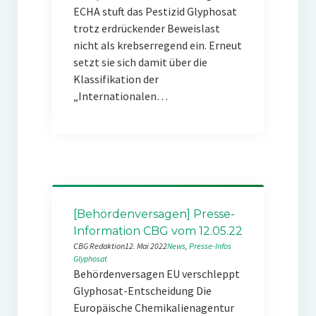
ECHA stuft das Pestizid Glyphosat
trotz erdrückender Beweislast
nicht als krebserregend ein. Erneut
setzt sie sich damit über die
Klassifikation der
„Internationalen…
[Behördenversagen] Presse-
Information CBG vom 12.05.22
CBG Redaktion
12. Mai 2022
News
, 
Presse-Infos
Glyphosat
Behördenversagen EU verschleppt
Glyphosat-Entscheidung Die
Europäische Chemikalienagentur