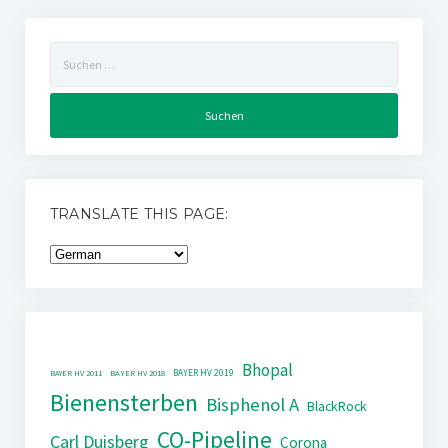
Suchen
nach:
TRANSLATE THIS PAGE:
Bhopal
BAYER HV 2019
BAYER HV 2011
BAYER HV 2018
Bienensterben
Bisphenol A
BlackRock
CO-Pipeline
Carl Duisberg
Corona