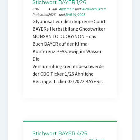
Stichwort BAYER 1/26
CBG
3. Juli
Allgemein
 und 
Stichwort BAYER
Redaktion
2026
und 
SWB 01/2026
Glyphosat vor dem Supreme Court
BAYERs Herbstbilanz Ghostwriter
MONSANTO DUOGYNON – das
Buch BAYER auf der Klima-
Konferenz PFAS: ewig im Wasser
Die
Versammlungsrechtsbeschwerde
der CBG Ticker 1/26 Ähnliche
Beiträge: Ticker 02/2022 BAYERs…
Stichwort BAYER 4/25