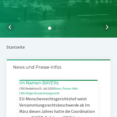
Startseite
News und Presse-Infos
Im Namen BAYERs
CBG Redaktion
19. Juli 2026
News
, 
Presse-Infos
CBG-Klage
Versammlungsrecht
EU-Menschenrechtsgerichtshof weist
Versammlungsrechtsbeschwerde ab Im
März diesen Jahres hatte die Coordination