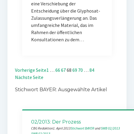
eine Verschiebung der
Entscheidung über die Glyphosat-
Zulassungsverlängerung an. Das
umfangreiche Material, das im
Rahmen der öffentlichen
Konsultationen zu dem…
Vorherige Seite
1
…
66
67
68
69
70
…
84
Nächste Seite
Stichwort BAYER: Ausgewählte Artikel
02/2013: Der Prozess
CBG Redaktion
1. April 2013
Stichwort BAYER
 und 
SWB 02/2013
SWB 02/2013