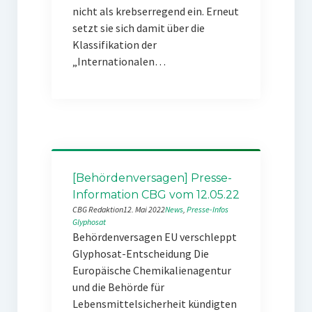
nicht als krebserregend ein. Erneut
setzt sie sich damit über die
Klassifikation der
„Internationalen…
[Behördenversagen] Presse-
Information CBG vom 12.05.22
CBG Redaktion
12. Mai 2022
News
, 
Presse-Infos
Glyphosat
Behördenversagen EU verschleppt
Glyphosat-Entscheidung Die
Europäische Chemikalienagentur
und die Behörde für
Lebensmittelsicherheit kündigten