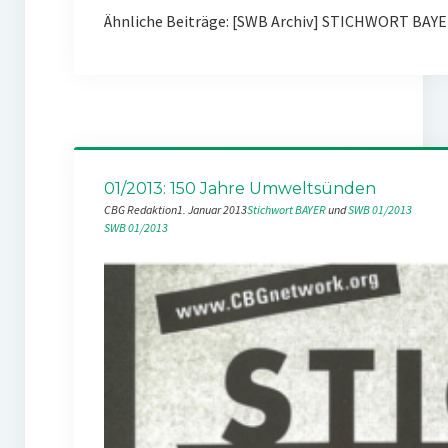
Ähnliche Beiträge: [SWB Archiv] STICHWORT BAY
01/2013: 150 Jahre Umweltsünden
CBG Redaktion
1. Januar 2013
Stichwort BAYER
 und 
SWB 01/2013
SWB 01/2013