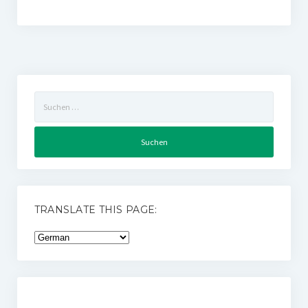
Suchen
nach:
TRANSLATE THIS PAGE: