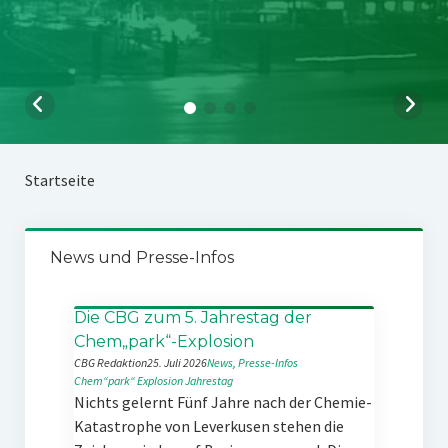
Startseite
News und Presse-Infos
Die CBG zum 5. Jahrestag der
Chem„park“-Explosion
CBG Redaktion
25. Juli 2026
News
, 
Presse-Infos
Chem“park“
Explosion
Jahrestag
Nichts gelernt Fünf Jahre nach der Chemie-
Katastrophe von Leverkusen stehen die