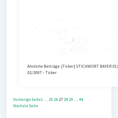
Ähnliche Beiträge: [Ticker] STICHWORT BAYER 01
02/2007 – Ticker
Vorherige Seite
1
…
25
26
27
28
29
…
44
Nächste Seite