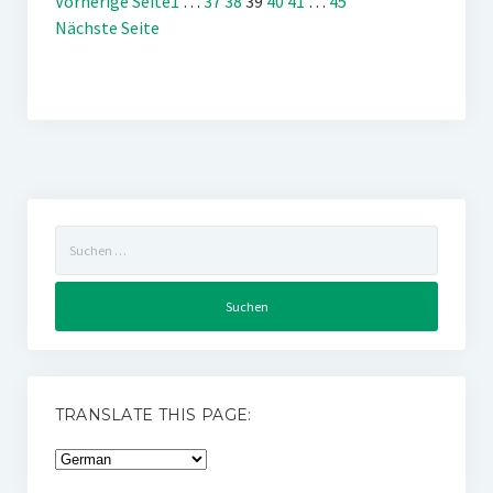
Vorherige Seite
1
…
37
38
39
40
41
…
45
Nächste Seite
Suchen
nach:
TRANSLATE THIS PAGE: