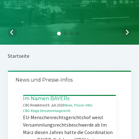
Startseite
News und Presse-Infos
Im Namen BAYERs
CBG Redaktion
19. Juli 2026
News
, 
Presse-Infos
CBG-Klage
Versammlungsrecht
EU-Menschenrechtsgerichtshof weist
Versammlungsrechtsbeschwerde ab Im
März diesen Jahres hatte die Coordination