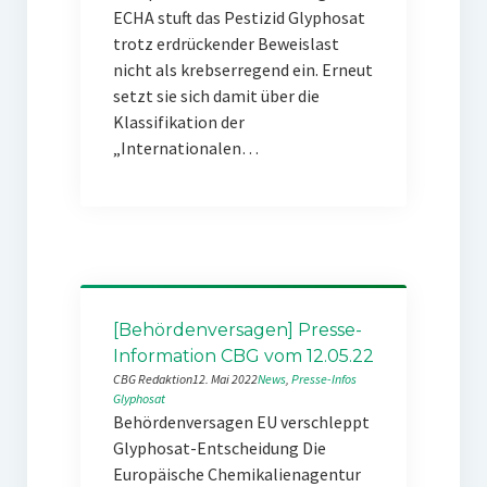
ECHA stuft das Pestizid Glyphosat
trotz erdrückender Beweislast
nicht als krebserregend ein. Erneut
setzt sie sich damit über die
Klassifikation der
„Internationalen…
[Behördenversagen] Presse-
Information CBG vom 12.05.22
CBG Redaktion
12. Mai 2022
News
, 
Presse-Infos
Glyphosat
Behördenversagen EU verschleppt
Glyphosat-Entscheidung Die
Europäische Chemikalienagentur