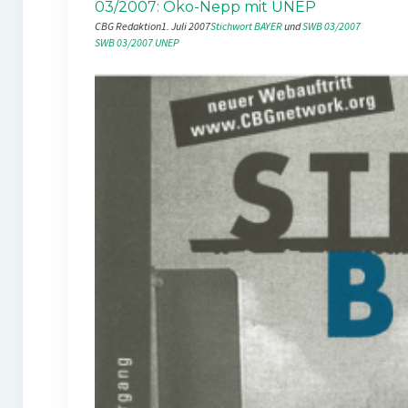
03/2007: Öko-Nepp mit UNEP
CBG Redaktion
1. Juli 2007
Stichwort BAYER
 und 
SWB 03/2007
SWB 03/2007
UNEP