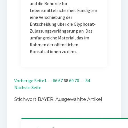
und die Behörde für
Lebensmittelsicherheit kündigten
eine Verschiebung der
Entscheidung über die Glyphosat-
Zulassungsverlängerung an. Das
umfangreiche Material, das im
Rahmen der öffentlichen
Konsultationen zu dem…
Vorherige Seite
1
…
66
67
68
69
70
…
84
Nächste Seite
Stichwort BAYER: Ausgewählte Artikel