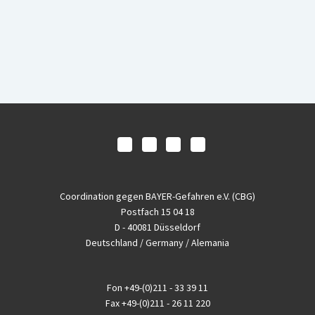
Coordination gegen BAYER-Gefahren e.V. (CBG)
Postfach 15 04 18
D - 40081 Düsseldorf
Deutschland / Germany / Alemania
Fon
+49-(0)211 - 33 39 11
Fax
+49-(0)211 - 26 11 220