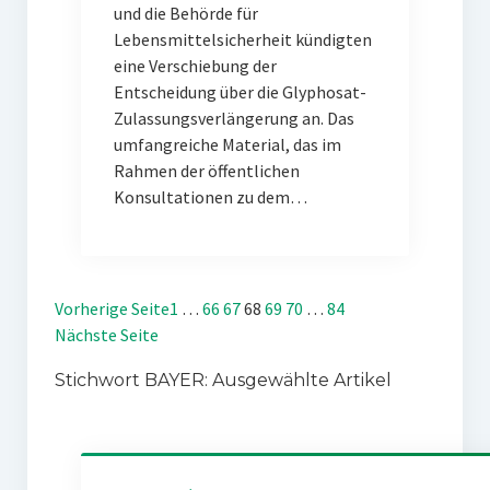
und die Behörde für
Lebensmittelsicherheit kündigten
eine Verschiebung der
Entscheidung über die Glyphosat-
Zulassungsverlängerung an. Das
umfangreiche Material, das im
Rahmen der öffentlichen
Konsultationen zu dem…
Vorherige Seite
1
…
66
67
68
69
70
…
84
Nächste Seite
Stichwort BAYER: Ausgewählte Artikel