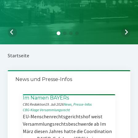
Startseite
News und Presse-Infos
Im Namen BAYERs
CBG Redaktion
19. Juli 2026
News
, 
Presse-Infos
CBG-Klage
Versammlungsrecht
EU-Menschenrechtsgerichtshof weist
Versammlungsrechtsbeschwerde ab Im
März diesen Jahres hatte die Coordination