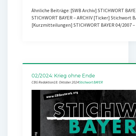
Ähnliche Beiträge: [SWB Archiv] STICHWORT BAYE
STICHWORT BAYER – ARCHIV [Ticker] Stichwort BA
[Kurzmitteilungen] STICHWORT BAYER 04/2007 – 
02/2024: Krieg ohne Ende
CBG Redaktion
18. Oktober 2024
Stichwort BAYER