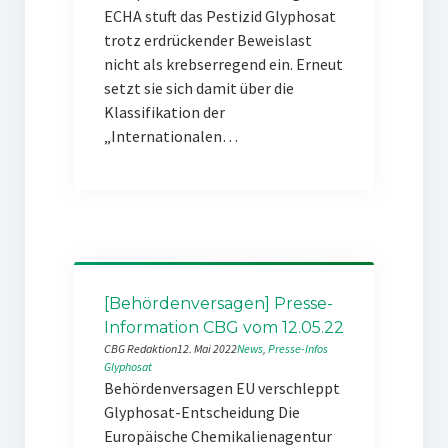
ECHA stuft das Pestizid Glyphosat
trotz erdrückender Beweislast
nicht als krebserregend ein. Erneut
setzt sie sich damit über die
Klassifikation der
„Internationalen…
[Behördenversagen] Presse-
Information CBG vom 12.05.22
CBG Redaktion
12. Mai 2022
News
, 
Presse-Infos
Glyphosat
Behördenversagen EU verschleppt
Glyphosat-Entscheidung Die
Europäische Chemikalienagentur