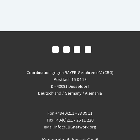
Coordination gegen BAYER-Gefahren e.V. (CBG)
Postfach 15 04 18
D - 40081 Düsseldorf
Deutschland / Germany / Alemania
Fon
+49-(0)211 - 33 39 11
Fax
+49-(0)211 - 26 11 220
eMail
info@CBGnetwork.org