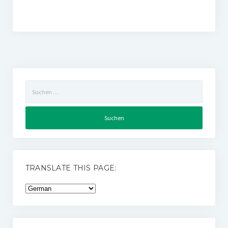
Suchen
nach:
TRANSLATE THIS PAGE: