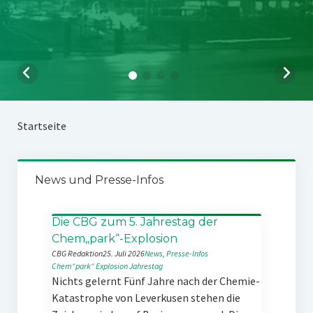
Startseite
News und Presse-Infos
Die CBG zum 5. Jahrestag der
Chem„park“-Explosion
CBG Redaktion
25. Juli 2026
News
, 
Presse-Infos
Chem“park“
Explosion
Jahrestag
Nichts gelernt Fünf Jahre nach der Chemie-
Katastrophe von Leverkusen stehen die