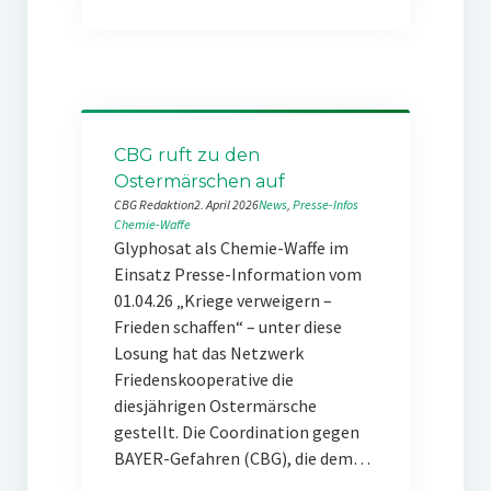
CBG ruft zu den
Ostermärschen auf
CBG Redaktion
2. April 2026
News
, 
Presse-Infos
Chemie-Waffe
Glyphosat als Chemie-Waffe im
Einsatz Presse-Information vom
01.04.26 „Kriege verweigern –
Frieden schaffen“ – unter diese
Losung hat das Netzwerk
Friedenskooperative die
diesjährigen Ostermärsche
gestellt. Die Coordination gegen
BAYER-Gefahren (CBG), die dem…