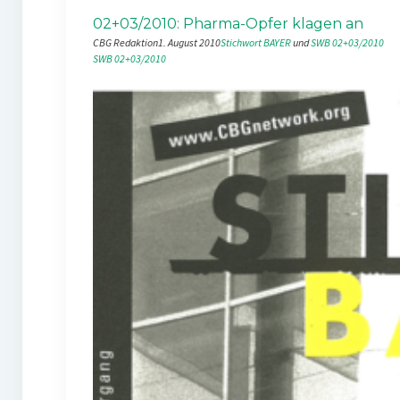
02+03/2010: Pharma-Opfer klagen an
CBG Redaktion
1. August 2010
Stichwort BAYER
 und 
SWB 02+03/2010
SWB 02+03/2010