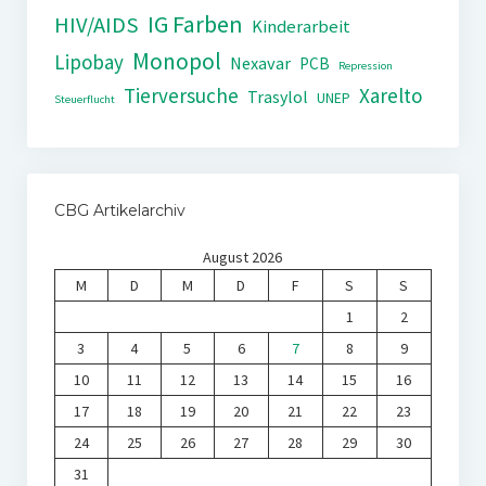
IG Farben
HIV/AIDS
Kinderarbeit
Monopol
Lipobay
Nexavar
PCB
Repression
Tierversuche
Xarelto
Trasylol
UNEP
Steuerflucht
CBG Artikelarchiv
August 2026
M
D
M
D
F
S
S
1
2
3
4
5
6
7
8
9
10
11
12
13
14
15
16
17
18
19
20
21
22
23
24
25
26
27
28
29
30
31