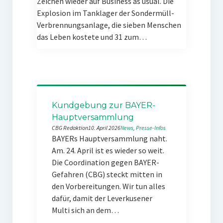
Zeichen wieder auf Business as usual. Die
Explosion im Tanklager der Sondermüll-
Verbrennungsanlage, die sieben Menschen
das Leben kostete und 31 zum…
Kundgebung zur BAYER-
Hauptversammlung
CBG Redaktion
10. April 2026
News
, 
Presse-Infos
BAYERs Hauptversammlung naht.
Am. 24. April ist es wieder so weit.
Die Coordination gegen BAYER-
Gefahren (CBG) steckt mitten in
den Vorbereitungen. Wir tun alles
dafür, damit der Leverkusener
Multi sich an dem…