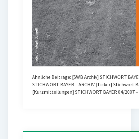
Ähnliche Beiträge: [SWB Archiv] STICHWORT BAYE
STICHWORT BAYER – ARCHIV [Ticker] Stichwort BA
[Kurzmitteilungen] STICHWORT BAYER 04/2007 – 