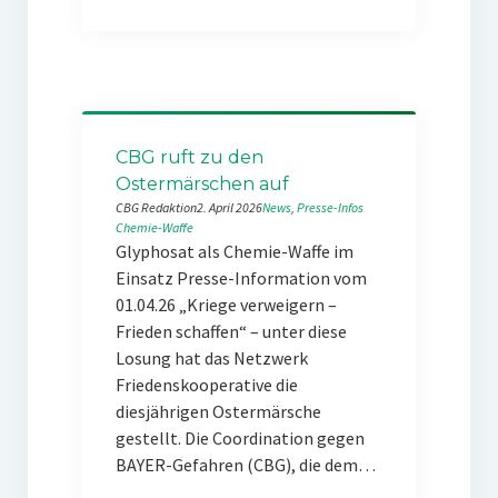
CBG ruft zu den
Ostermärschen auf
CBG Redaktion
2. April 2026
News
, 
Presse-Infos
Chemie-Waffe
Glyphosat als Chemie-Waffe im
Einsatz Presse-Information vom
01.04.26 „Kriege verweigern –
Frieden schaffen“ – unter diese
Losung hat das Netzwerk
Friedenskooperative die
diesjährigen Ostermärsche
gestellt. Die Coordination gegen
BAYER-Gefahren (CBG), die dem…