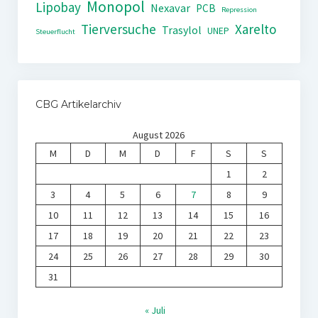
Monopol
Lipobay
Nexavar
PCB
Repression
Tierversuche
Xarelto
Trasylol
UNEP
Steuerflucht
CBG Artikelarchiv
August 2026
M
D
M
D
F
S
S
1
2
3
4
5
6
7
8
9
10
11
12
13
14
15
16
17
18
19
20
21
22
23
24
25
26
27
28
29
30
31
« Juli