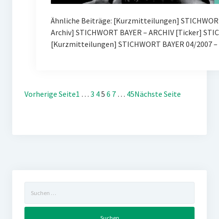
Ähnliche Beiträge: [Kurzmitteilungen] STICHWOR
Archiv] STICHWORT BAYER – ARCHIV [Ticker] ST
[Kurzmitteilungen] STICHWORT BAYER 04/2007 – 
Vorherige Seite
1
…
3
4
5
6
7
…
45
Nächste Seite
Suchen
nach: