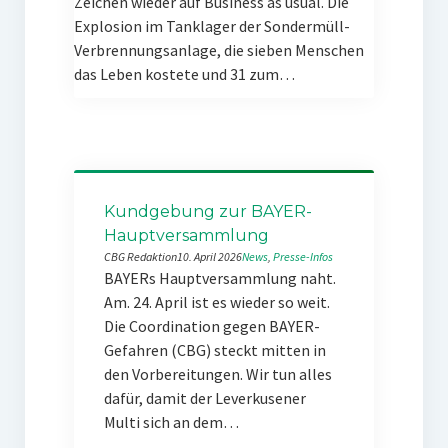
Zeichen wieder auf Business as usual. Die
Explosion im Tanklager der Sondermüll-
Verbrennungsanlage, die sieben Menschen
das Leben kostete und 31 zum…
Kundgebung zur BAYER-
Hauptversammlung
CBG Redaktion
10. April 2026
News
, 
Presse-Infos
BAYERs Hauptversammlung naht.
Am. 24. April ist es wieder so weit.
Die Coordination gegen BAYER-
Gefahren (CBG) steckt mitten in
den Vorbereitungen. Wir tun alles
dafür, damit der Leverkusener
Multi sich an dem…