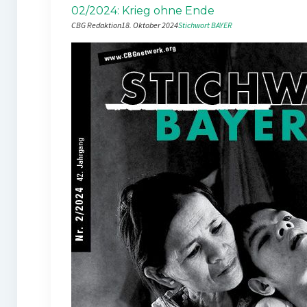
02/2024: Krieg ohne Ende
CBG Redaktion
18. Oktober 2024
Stichwort BAYER