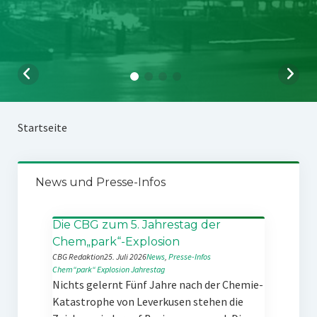
Startseite
News und Presse-Infos
Die CBG zum 5. Jahrestag der
Chem„park“-Explosion
CBG Redaktion
25. Juli 2026
News
, 
Presse-Infos
Chem“park“
Explosion
Jahrestag
Nichts gelernt Fünf Jahre nach der Chemie-
Katastrophe von Leverkusen stehen die