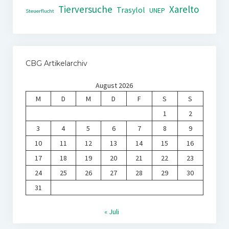
Tierversuche
Xarelto
Trasylol
UNEP
Steuerflucht
CBG Artikelarchiv
August 2026
M
D
M
D
F
S
S
1
2
3
4
5
6
7
8
9
10
11
12
13
14
15
16
17
18
19
20
21
22
23
24
25
26
27
28
29
30
31
« Juli