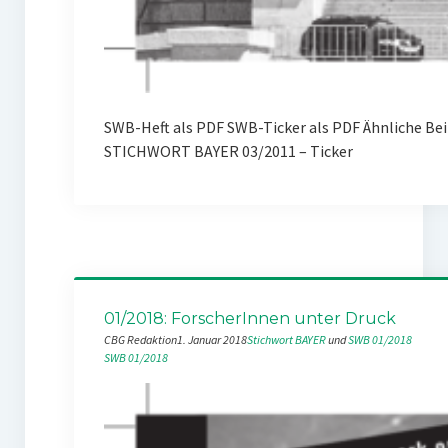
SWB-Heft als PDF SWB-Ticker als PDF Ähnliche Be
STICHWORT BAYER 03/2011 – Ticker
01/2018: ForscherInnen unter Druck
CBG Redaktion
1. Januar 2018
Stichwort BAYER
 und 
SWB 01/2018
SWB 01/2018