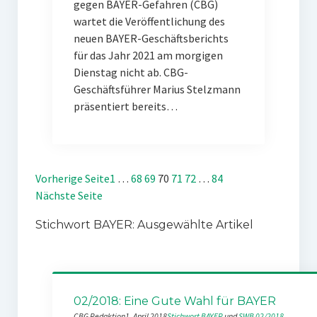
gegen BAYER-Gefahren (CBG)
wartet die Veröffentlichung des
neuen BAYER-Geschäftsberichts
für das Jahr 2021 am morgigen
Dienstag nicht ab. CBG-
Geschäftsführer Marius Stelzmann
präsentiert bereits…
Vorherige Seite
1
…
68
69
70
71
72
…
84
Nächste Seite
Stichwort BAYER: Ausgewählte Artikel
02/2018: Eine Gute Wahl für BAYER
CBG Redaktion
1. April 2018
Stichwort BAYER
 und 
SWB 02/2018