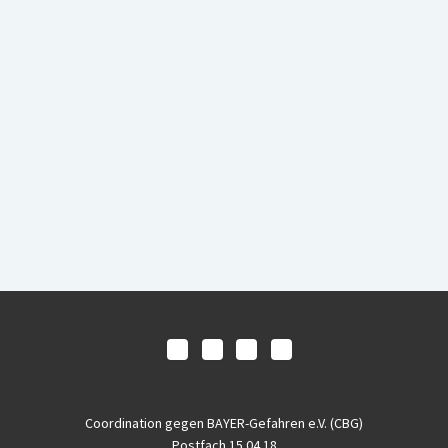
Coordination gegen BAYER-Gefahren e.V. (CBG)
Postfach 15 04 18