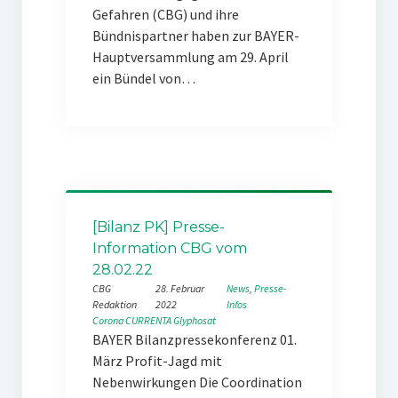
Gefahren (CBG) und ihre
Bündnispartner haben zur BAYER-
Hauptversammlung am 29. April
ein Bündel von…
[Bilanz PK] Presse-
Information CBG vom
28.02.22
CBG
28. Februar
News
, 
Presse-
Redaktion
2022
Infos
Corona
CURRENTA
Glyphosat
BAYER Bilanzpressekonferenz 01.
März Profit-Jagd mit
Nebenwirkungen Die Coordination