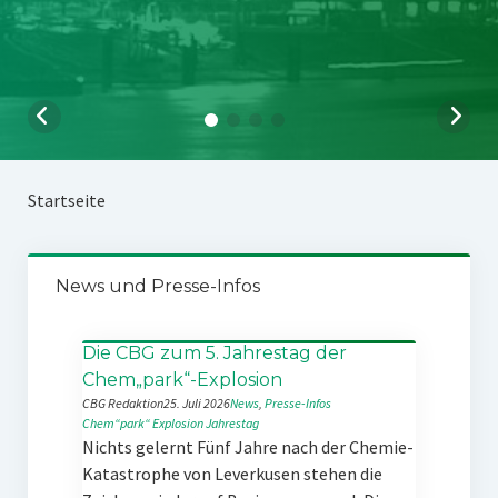
Startseite
News und Presse-Infos
Die CBG zum 5. Jahrestag der
Chem„park“-Explosion
CBG Redaktion
25. Juli 2026
News
, 
Presse-Infos
Chem“park“
Explosion
Jahrestag
Nichts gelernt Fünf Jahre nach der Chemie-
Katastrophe von Leverkusen stehen die