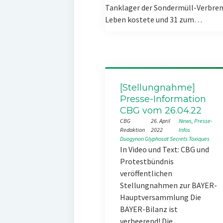
Tanklager der Sondermüll-Verbren
Leben kostete und 31 zum…
[Stellungnahme]
Presse-Information
CBG vom 26.04.22
CBG
26. April
News
, 
Presse-
Redaktion
2022
Infos
Duogynon
Glyphosat
Secrets Toxiques
In Video und Text: CBG und
Protestbündnis
veröffentlichen
Stellungnahmen zur BAYER-
Hauptversammlung Die
BAYER-Bilanz ist
verheerend! Die