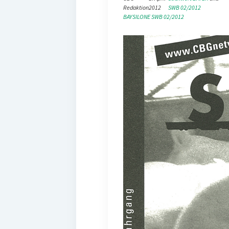
Redaktion
2012
SWB 02/2012
BAYSILONE
SWB 02/2012