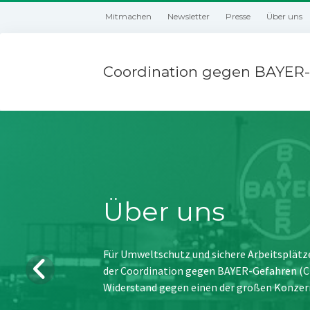
Mitmachen
Newsletter
Presse
Über uns
Coordination gegen BAYER-
Über uns
Für Umweltschutz und sichere Arbeitsplätz
der Coordination gegen BAYER-Gefahren (CBG
Widerstand gegen einen der großen Konzer