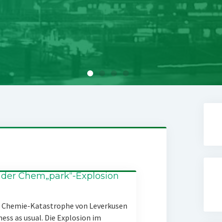
 der Chem„park“-Explosion
er Chemie-Katastrophe von Leverkusen
ness as usual. Die Explosion im