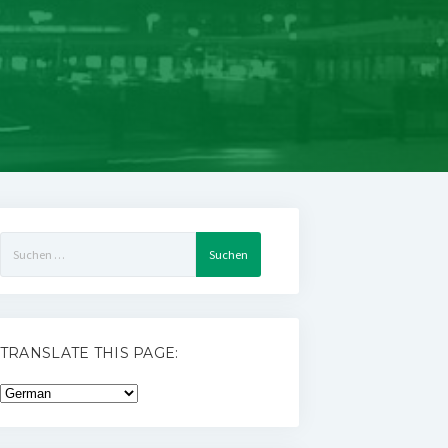
Suchen
nach:
TRANSLATE THIS PAGE: