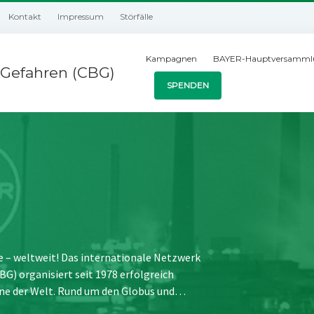
Kontakt
Impressum
Störfälle
Kampagnen
BAYER-Hauptversamml
Gefahren (CBG)
SPENDEN
e – weltweit! Das internationale Netzwerk
) organisiert seit 1978 erfolgreich
ne der Welt. Rund um den Globus und…