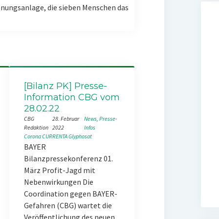
nungsanlage, die sieben Menschen das
[Bilanz PK] Presse-
Information CBG vom
28.02.22
CBG
28. Februar
News
, 
Presse-
Redaktion
2022
Infos
Corona
CURRENTA
Glyphosat
BAYER
Bilanzpressekonferenz 01.
März Profit-Jagd mit
Nebenwirkungen Die
Coordination gegen BAYER-
Gefahren (CBG) wartet die
Veröffentlichung des neuen