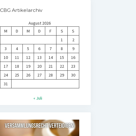
CBG Artikelarchiv
August 2026
M
D
M
D
F
S
S
1
2
3
4
5
6
7
8
9
10
11
12
13
14
15
16
17
18
19
20
21
22
23
24
25
26
27
28
29
30
31
« Juli