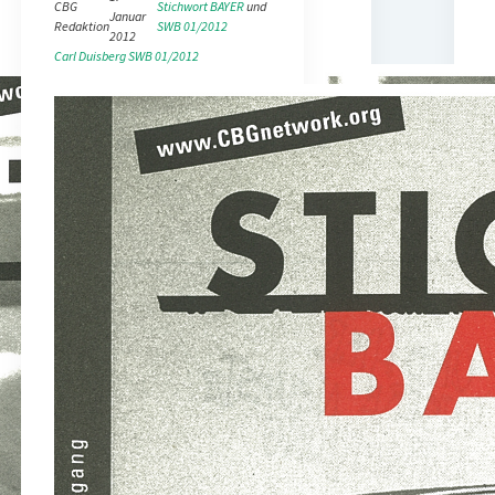
CBG
Stichwort BAYER
 und 
Januar
Redaktion
SWB 01/2012
2012
Carl Duisberg
SWB 01/2012