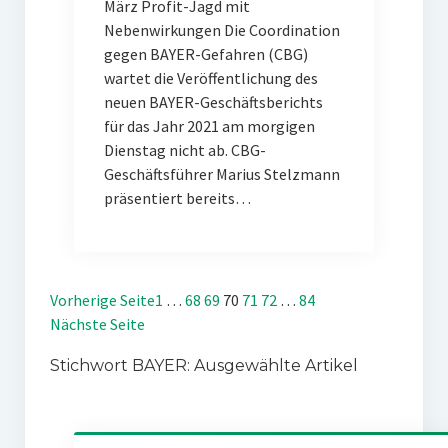
März Profit-Jagd mit
Nebenwirkungen Die Coordination
gegen BAYER-Gefahren (CBG)
wartet die Veröffentlichung des
neuen BAYER-Geschäftsberichts
für das Jahr 2021 am morgigen
Dienstag nicht ab. CBG-
Geschäftsführer Marius Stelzmann
präsentiert bereits…
Vorherige Seite
1
…
68
69
70
71
72
…
84
Nächste Seite
Stichwort BAYER: Ausgewählte Artikel