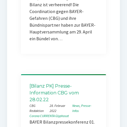
Bilanz ist verheerend! Die
Coordination gegen BAYER-
Gefahren (CBG) und ihre
Bündnispartner haben zur BAYER-
Hauptversammlung am 29. April
ein Bündel von…
[Bilanz PK] Presse-
Information CBG vom
28.02.22
CBG
28. Februar
News
, 
Presse-
Redaktion
2022
Infos
Corona
CURRENTA
Glyphosat
BAYER Bilanzpressekonferenz 01.