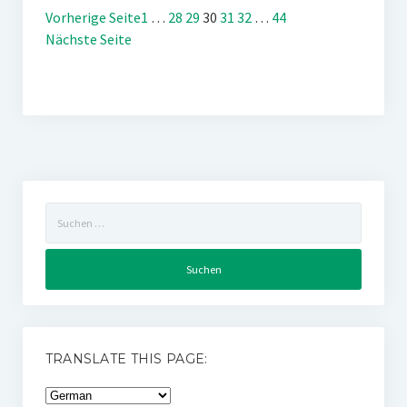
Vorherige Seite
1
…
28
29
30
31
32
…
44
Nächste Seite
Suchen
nach:
TRANSLATE THIS PAGE: