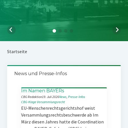
Startseite
News und Presse-Infos
Im Namen BAYERs
CBG Redaktion
19. Juli 2026
News
, 
Presse-Infos
CBG-Klage
Versammlungsrecht
EU-Menschenrechtsgerichtshof weist
Versammlungsrechtsbeschwerde ab Im
März diesen Jahres hatte die Coordination