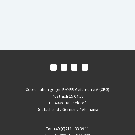
Coordination gegen BAYER-Gefahren e.V. (CBG)
Postfach 15 04 18
D - 40081 Düsseldorf
Deutschland / Germany / Alemania
Fon
+49-(0)211 - 33 39 11