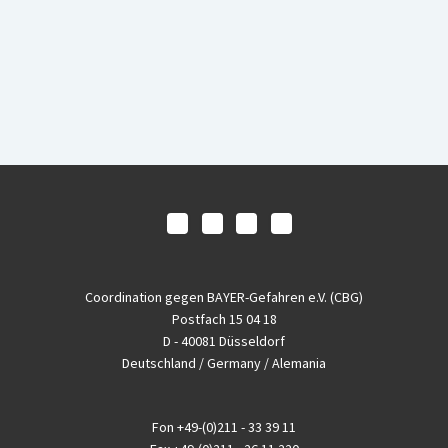
Coordination gegen BAYER-Gefahren e.V. (CBG)
Postfach 15 04 18
D - 40081 Düsseldorf
Deutschland / Germany / Alemania
Fon
+49-(0)211 - 33 39 11