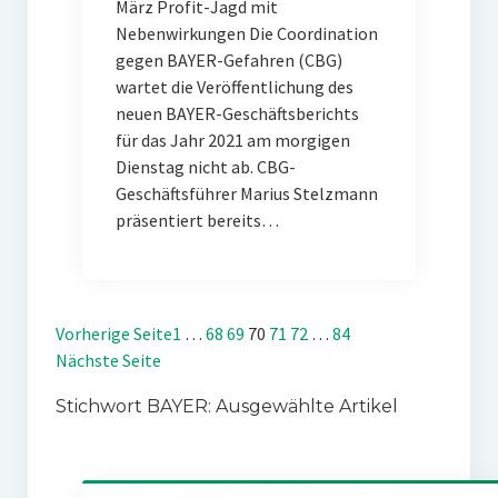
März Profit-Jagd mit
Nebenwirkungen Die Coordination
gegen BAYER-Gefahren (CBG)
wartet die Veröffentlichung des
neuen BAYER-Geschäftsberichts
für das Jahr 2021 am morgigen
Dienstag nicht ab. CBG-
Geschäftsführer Marius Stelzmann
präsentiert bereits…
Vorherige Seite
1
…
68
69
70
71
72
…
84
Nächste Seite
Stichwort BAYER: Ausgewählte Artikel