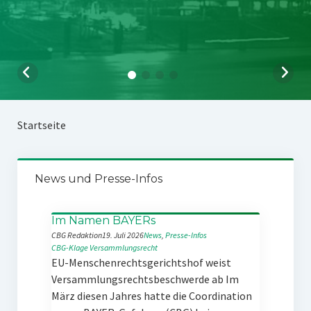
Startseite
News und Presse-Infos
Im Namen BAYERs
CBG Redaktion
19. Juli 2026
News
, 
Presse-Infos
CBG-Klage
Versammlungsrecht
EU-Menschenrechtsgerichtshof weist
Versammlungsrechtsbeschwerde ab Im
März diesen Jahres hatte die Coordination