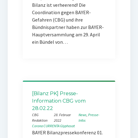
Bilanz ist verheerend! Die
Coordination gegen BAYER-
Gefahren (CBG) und ihre
Bündnispartner haben zur BAYER-
Hauptversammlung am 29. April
ein Bündel von…
[Bilanz PK] Presse-
Information CBG vom
28.02.22
CBG
28. Februar
News
, 
Presse-
Redaktion
2022
Infos
Corona
CURRENTA
Glyphosat
BAYER Bilanzpressekonferenz 01.