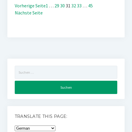
Vorherige Seite
1
…
29
30
31
32
33
…
45
Nächste Seite
Suchen
nach:
TRANSLATE THIS PAGE: