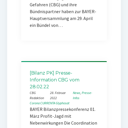
Gefahren (CBG) und ihre
Bündnispartner haben zur BAYER-
Hauptversammlung am 29. April
ein Bündel von…
[Bilanz PK] Presse-
Information CBG vom
28.02.22
CBG
28. Februar
News
, 
Presse-
Redaktion
2022
Infos
Corona
CURRENTA
Glyphosat
BAYER Bilanzpressekonferenz 01.
März Profit-Jagd mit
Nebenwirkungen Die Coordination