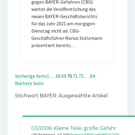
gegen BAYER-Gefahren (CBG)
wartet die Veröffentlichung des
neuen BAYER-Geschäftsberichts
für das Jahr 2021 am morgigen
Dienstag nicht ab. CBG-
Geschäftsführer Marius Stelzmann
präsentiert bereits…
Vorherige Seite
1
…
68
69
70
71
72
…
84
Nächste Seite
Stichwort BAYER: Ausgewählte Artikel
03/2006: Kleine Teile, große Gefahr
CBG Redaktion
1. Juli 2006
Stichwort BAYER
 und 
SWB 03/2006