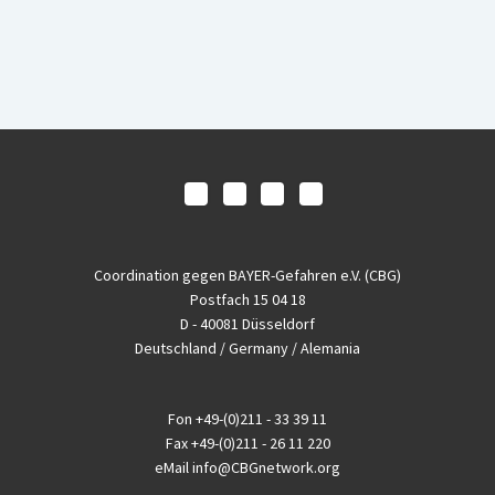
Coordination gegen BAYER-Gefahren e.V. (CBG)
Postfach 15 04 18
D - 40081 Düsseldorf
Deutschland / Germany / Alemania
Fon
+49-(0)211 - 33 39 11
Fax
+49-(0)211 - 26 11 220
eMail
info@CBGnetwork.org