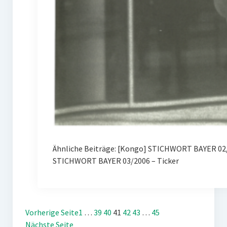
Ähnliche Beiträge: [Kongo] STICHWORT BAYER 02/
STICHWORT BAYER 03/2006 – Ticker
Vorherige Seite
1
…
39
40
41
42
43
…
45
Nächste Seite