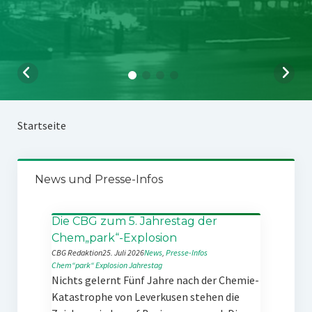
Startseite
News und Presse-Infos
Die CBG zum 5. Jahrestag der
Chem„park“-Explosion
CBG Redaktion
25. Juli 2026
News
, 
Presse-Infos
Chem“park“
Explosion
Jahrestag
Nichts gelernt Fünf Jahre nach der Chemie-
Katastrophe von Leverkusen stehen die