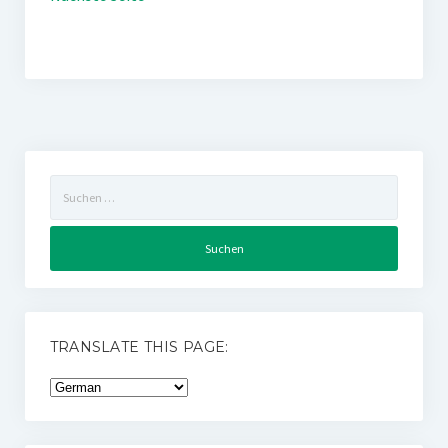
Suchen
nach:
TRANSLATE THIS PAGE: