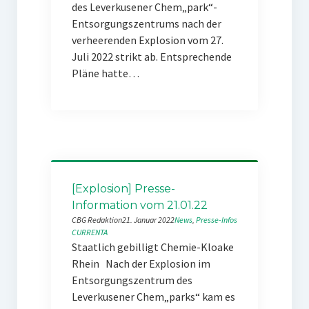
des Leverkusener Chem„park“-
Entsorgungszentrums nach der
verheerenden Explosion vom 27.
Juli 2022 strikt ab. Entsprechende
Pläne hatte…
[Explosion] Presse-
Information vom 21.01.22
CBG Redaktion
21. Januar 2022
News
, 
Presse-Infos
CURRENTA
Staatlich gebilligt Chemie-Kloake
Rhein Nach der Explosion im
Entsorgungszentrum des
Leverkusener Chem„parks“ kam es