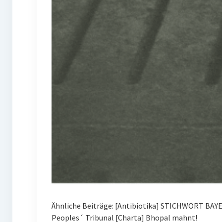
Ähnliche Beiträge: [Antibiotika] STICHWORT BAY
Peoples´ Tribunal [Charta] Bhopal mahnt!