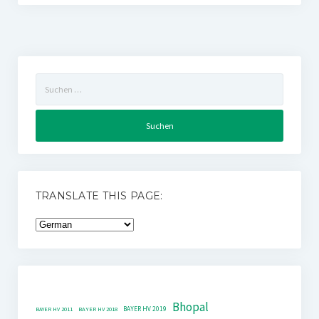
Suchen
nach:
TRANSLATE THIS PAGE:
Bhopal
BAYER HV 2019
BAYER HV 2011
BAYER HV 2018