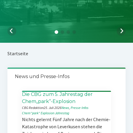
Startseite
News und Presse-Infos
Die CBG zum 5. Jahrestag der
Chem„park“-Explosion
CBG Redaktion
25. Juli 2026
News
, 
Presse-Infos
Chem“park“
Explosion
Jahrestag
Nichts gelernt Fünf Jahre nach der Chemie-
Katastrophe von Leverkusen stehen die