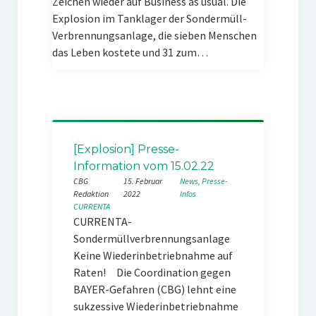
Zeichen wieder auf Business as usual. Die
Explosion im Tanklager der Sondermüll-
Verbrennungsanlage, die sieben Menschen
das Leben kostete und 31 zum…
[Explosion] Presse-
Information vom 15.02.22
CBG
15. Februar
News
, 
Presse-
Redaktion
2022
Infos
CURRENTA
CURRENTA-
Sondermüllverbrennungsanlage
Keine Wiederinbetriebnahme auf
Raten! Die Coordination gegen
BAYER-Gefahren (CBG) lehnt eine
sukzessive Wiederinbetriebnahme